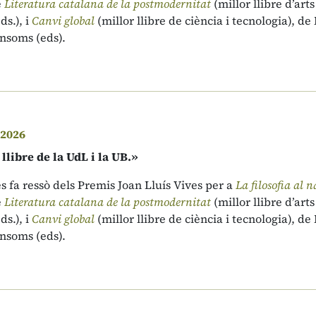
e
Literatura catalana de la postmodernitat
(millor llibre d’art
s.), i
Canvi global
(millor llibre de ciència i tecnologia), de 
onsoms (eds).
 2026
libre de la UdL i la UB.»
es fa ressò dels Premis Joan Lluís Vives per a
La filosofia al 
e
Literatura catalana de la postmodernitat
(millor llibre d’art
s.), i
Canvi global
(millor llibre de ciència i tecnologia), de 
onsoms (eds).