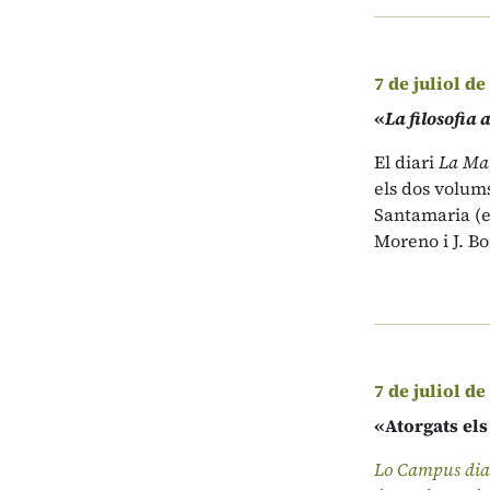
7 de juliol de
«
La filosofia 
El diari
La Ma
els dos volum
Santamaria (ed
Moreno i J. B
7 de juliol de
«Atorgats els
Lo Campus dia