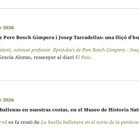
e 2026
e Pere Bosch Gimpera i Josep Tarradellas: una lliçó d’h
ident, estimat professor. Epistolari de Pere Bosch Gimpera – Jos
racia Alonso, ressenyat al diari
El País
.
e 2026
ballenas en nuestras costas, en el Museo de Historia Nat
rrol
es fa ressò de
La huella ballenera en el norte de la penínsu