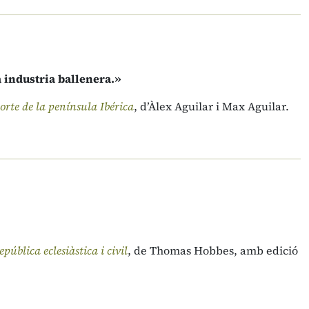
a industria ballenera.»
orte de la península Ibérica
, d’Àlex Aguilar i Max Aguilar.
ública eclesiàstica i civil
, de Thomas Hobbes, amb edició