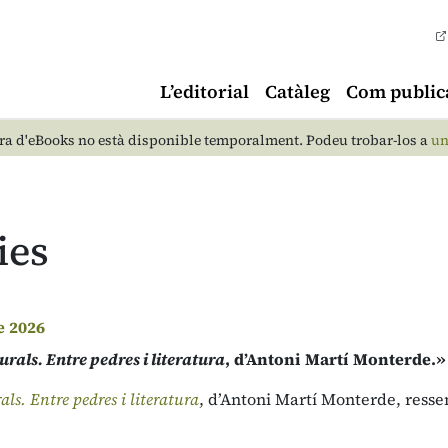
L’editorial
Catàleg
Com public
a d'eBooks no està disponible temporalment. Podeu trobar-los a
un
ies
e 2026
urals. Entre pedres i literatura
, d’Antoni Martí Monterde.»
als. Entre pedres i literatura
, d’Antoni Martí Monterde, resse