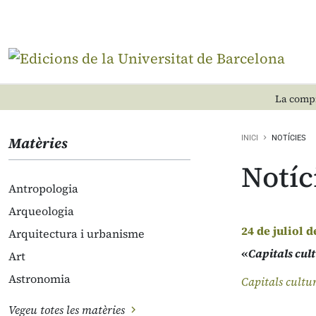
La compr
Matèries
INICI
NOTÍCIES
Notíc
Antropologia
Arqueologia
24 de juliol d
Arquitectura i urbanisme
«
Capitals cult
Art
Astronomia
Capitals cultur
Vegeu totes les matèries