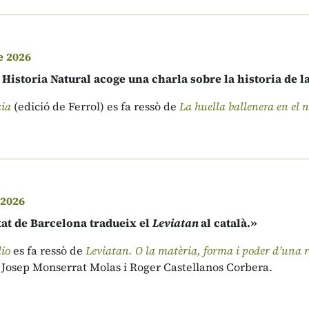
e 2026
Historia Natural acoge una charla sobre la historia de l
cia
(edició de Ferrol) es fa ressò de
La huella ballenera en el n
 2026
tat de Barcelona tradueix el
Leviatan
al català.»
io
es fa ressò de
Leviatan. O la matèria, forma i poder d’una rep
e Josep Monserrat Molas i Roger Castellanos Corbera.