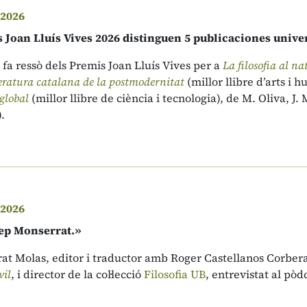
 2026
Joan Lluís Vives 2026 distinguen 5 publicaciones univer
 fa ressò dels Premis Joan Lluís Vives per a
La filosofia al na
eratura catalana de la postmodernitat
(millor llibre d’arts i 
global
(millor llibre de ciència i tecnologia), de M. Oliva, J.
.
 2026
sep Monserrat.»
at Molas, editor i traductor amb Roger Castellanos Corber
vil
, i director de la col·lecció
Filosofia UB
, entrevistat al pòd