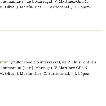
s i humanitats), de J. Marrugat, V. Martínez-Gil i N.
M. Oliva, J. Martín-Díaz, C. Barriocanal, J. I. López-
natural
(millor coedició interxarxa), de P. Lluís Font; els
s i humanitats), de J. Marrugat, V. Martínez-Gil i N.
M. Oliva, J. Martín-Díaz, C. Barriocanal, J. I. López-