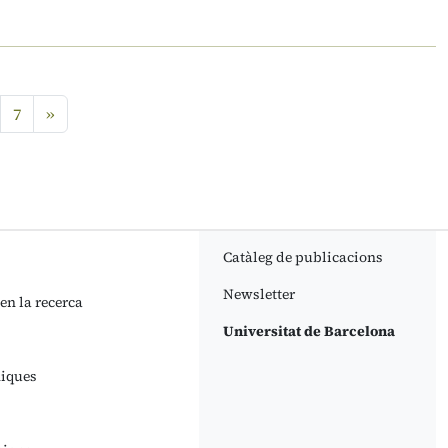
7
»
Catàleg de publicacions
Newsletter
 en la recerca
Universitat de Barcelona
niques