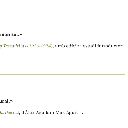
umanitat.»
ep Tarradellas (1936-1974)
, amb edició i estudi introductori
ural.»
la Ibérica
, d’Àlex Aguilar i Max Aguilar.