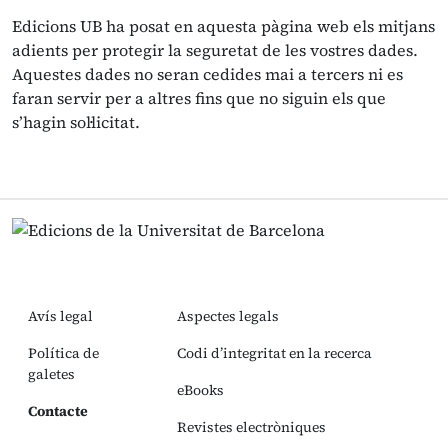
Edicions UB ha posat en aquesta pàgina web els mitjans
adients per protegir la seguretat de les vostres dades.
Aquestes dades no seran cedides mai a tercers ni es
faran servir per a altres fins que no siguin els que
s’hagin sol·licitat.
Avís legal
Aspectes legals
Política de
Codi d’integritat en la recerca
galetes
eBooks
Contacte
Revistes electròniques