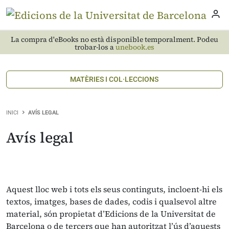
La compra d'eBooks no està disponible temporalment. Podeu
trobar-los a
unebook.es
MATÈRIES I COL·LECCIONS
INICI
AVÍS LEGAL
Avís legal
Aquest lloc web i tots els seus continguts, incloent-hi els
textos, imatges, bases de dades, codis i qualsevol altre
material, són propietat d’Edicions de la Universitat de
Barcelona o de tercers que han autoritzat l’ús d’aquests