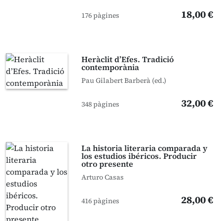
18,00 €
176 pàgines
Heràclit d’Efes. Tradició
contemporània
Pau Gilabert Barberà (ed.)
32,00 €
348 pàgines
La historia literaria comparada y
los estudios ibéricos. Producir
otro presente
Arturo Casas
28,00 €
416 pàgines