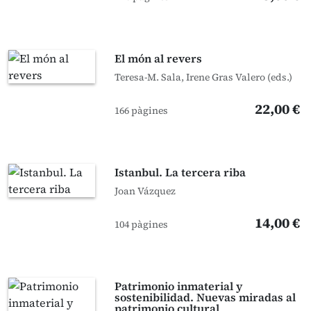
El món al revers
Teresa-M. Sala, Irene Gras Valero (eds.)
22,00 €
166 pàgines
Istanbul. La tercera riba
Joan Vázquez
14,00 €
104 pàgines
Patrimonio inmaterial y
sostenibilidad. Nuevas miradas al
patrimonio cultural