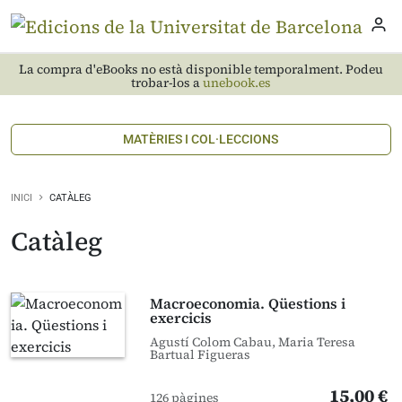
La compra d'eBooks no està disponible temporalment. Podeu
trobar-los a
unebook.es
MATÈRIES I COL·LECCIONS
INICI
CATÀLEG
Catàleg
Macroeconomia. Qüestions i
exercicis
Agustí Colom Cabau, Maria Teresa
Bartual Figueras
15,00 €
126 pàgines