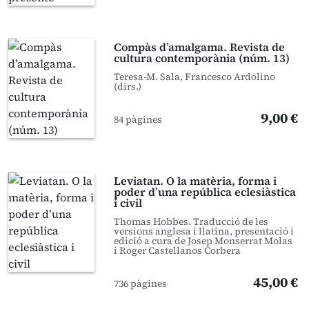
Compàs d’amalgama. Revista de
cultura contemporània (núm. 13)
Teresa-M. Sala, Francesco Ardolino
(dirs.)
9,00 €
84 pàgines
Leviatan. O la matèria, forma i
poder d’una república eclesiàstica
i civil
Thomas Hobbes. Traducció de les
versions anglesa i llatina, presentació i
edició a cura de Josep Monserrat Molas
i Roger Castellanos Corbera
45,00 €
736 pàgines