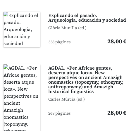
Explicando el pasado.
Arqueología, educación y sociedad
Glòria Munilla (ed.)
28,00 €
338 pàgines
AGDAL. «Per Africae gentes,
deserta atque loca». New
perspectives on ancient Amazigh
onomastics (toponymy, ethonymy,
anthroponymy) and Amazigh
historical linguistics
Carles Múrcia (ed.)
28,00 €
268 pàgines