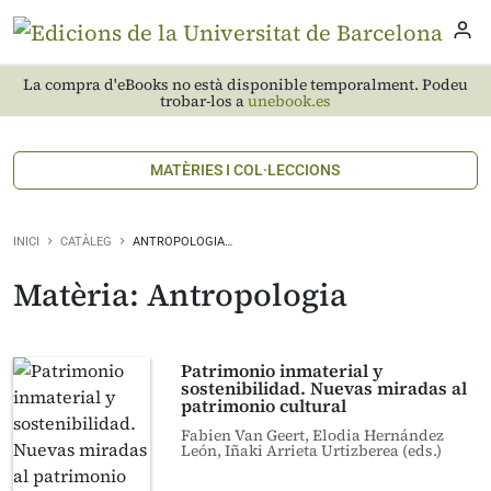
La compra d'eBooks no està disponible temporalment. Podeu
trobar-los a
unebook.es
MATÈRIES I COL·LECCIONS
INICI
CATÀLEG
ANTROPOLOGIA…
Matèria: Antropologia
Patrimonio inmaterial y
sostenibilidad. Nuevas miradas al
patrimonio cultural
Fabien Van Geert, Elodia Hernández
León, Iñaki Arrieta Urtizberea (eds.)