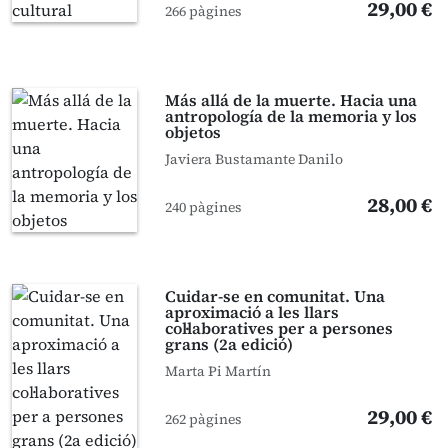
29,00 €
266 pàgines
Más allá de la muerte. Hacia una
antropología de la memoria y los
objetos
Javiera Bustamante Danilo
28,00 €
240 pàgines
Cuidar-se en comunitat. Una
aproximació a les llars
col·laboratives per a persones
grans (2a edició)
Marta Pi Martín
29,00 €
262 pàgines