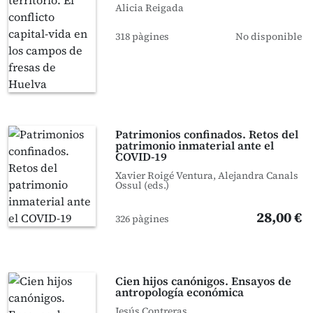
Alicia Reigada
318 pàgines
No disponible
Patrimonios confinados. Retos del
patrimonio inmaterial ante el
COVID-19
Xavier Roigé Ventura, Alejandra Canals
Ossul (eds.)
28,00 €
326 pàgines
Cien hijos canónigos. Ensayos de
antropología económica
Jesús Contreras