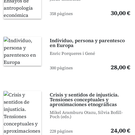
30,00 €
358 pàgines
Individuo, persona y parentesco
en Europa
Enric Porqueres i Gené
28,00 €
300 pàgines
Crisis y sentidos de injusticia.
Tensiones conceptuales y
aproximaciones etnográficas
Mikel Aramburu Otazu, Sílvia Bofill-
Poch (eds.)
24,00 €
228 pàgines