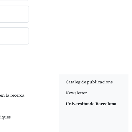
Catàleg de publicacions
Newsletter
 en la recerca
Universitat de Barcelona
niques