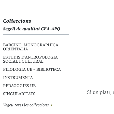
Col·leccions
Segell de qualitat CEA-APQ
BARCINO. MONOGRAPHICA
ORIENTALIA
ESTUDIS D’ANTROPOLOGIA
SOCIAL I CULTURAL
FILOLOGIA UB – BIBLIOTECA
INSTRUMENTA
PEDAGOGIES UB
Si us plau,
SINGULARITATS
Vegeu totes les col·leccions