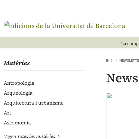
La compr
Matèries
INICI
NEWSLETTE
Newsl
Antropologia
Arqueologia
Arquitectura i urbanisme
Art
Astronomia
Vegeu totes les matèries