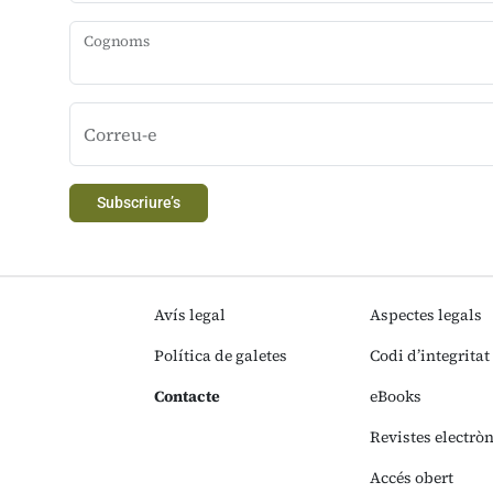
Cognoms
Correu-e
Subscriure’s
Avís legal
Aspectes legals
Política de galetes
Codi d’integritat
Contacte
eBooks
Revistes electrò
Accés obert