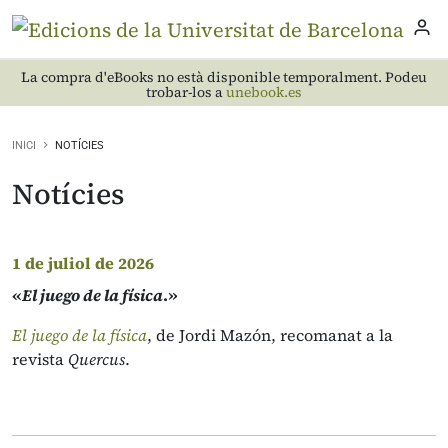
La compra d'eBooks no està disponible temporalment. Podeu
trobar-los a
unebook.es
INICI
NOTÍCIES
Notícies
1 de juliol de 2026
«
El juego de la física
.»
El juego de la física
, de Jordi Mazón, recomanat a la
revista
Quercus
.