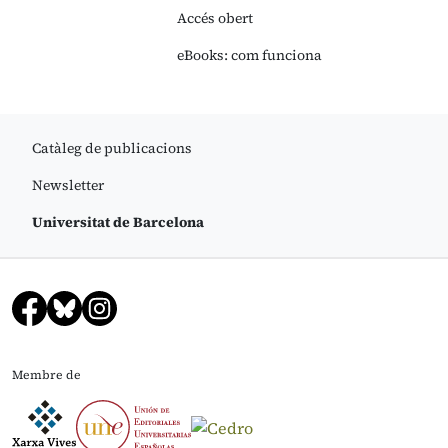
Accés obert
eBooks: com funciona
Catàleg de publicacions
Newsletter
Universitat de Barcelona
Membre de