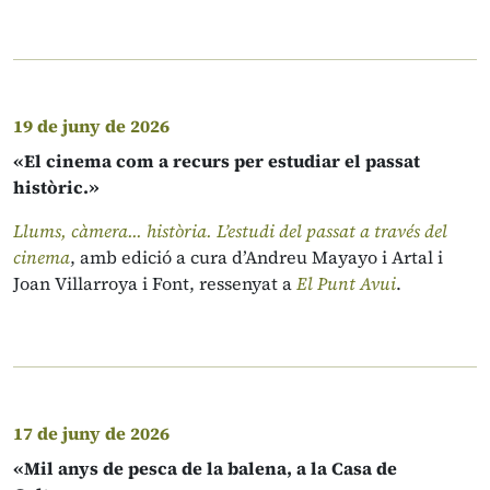
19 de juny de 2026
«El cinema com a recurs per estudiar el passat
històric.»
Llums, càmera... història. L’estudi del passat a través del
cinema
, amb edició a cura d’Andreu Mayayo i Artal i
Joan Villarroya i Font, ressenyat a
El Punt Avui
.
17 de juny de 2026
«Mil anys de pesca de la balena, a la Casa de