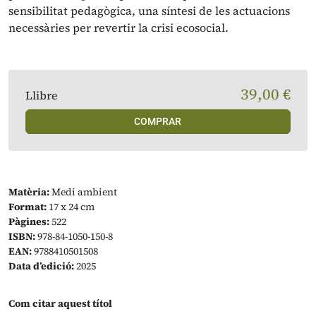
sensibilitat pedagògica, una síntesi de les actuacions
necessàries per revertir la crisi ecosocial.
39,00 €
Llibre
COMPRAR
Matèria:
Medi ambient
Format:
17 x 24 cm
Pàgines:
522
ISBN:
978-84-1050-150-8
EAN:
9788410501508
Data d’edició:
2025
Com citar aquest títol