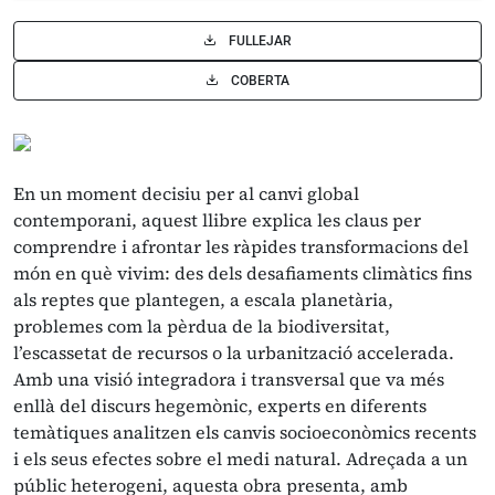
FULLEJAR
COBERTA
En un moment decisiu per al canvi global
contemporani, aquest llibre explica les claus per
comprendre i afrontar les ràpides transformacions del
món en què vivim: des dels desafiaments climàtics fins
als reptes que plantegen, a escala planetària,
problemes com la pèrdua de la biodiversitat,
l’escassetat de recursos o la urbanització accelerada.
Amb una visió integradora i transversal que va més
enllà del discurs hegemònic, experts en diferents
temàtiques analitzen els canvis socioeconòmics recents
i els seus efectes sobre el medi natural. Adreçada a un
públic heterogeni, aquesta obra presenta, amb