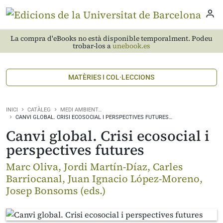
La compra d'eBooks no està disponible temporalment. Podeu
trobar-los a
unebook.es
MATÈRIES I COL·LECCIONS
INICI
CATÀLEG
MEDI AMBIENT…
CANVI GLOBAL. CRISI ECOSOCIAL I PERSPECTIVES FUTURES…
Canvi global. Crisi ecosocial i
perspectives futures
Marc Oliva, Jordi Martín-Díaz, Carles
Barriocanal, Juan Ignacio López-Moreno,
Josep Bonsoms (eds.)