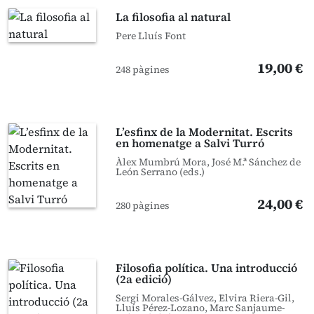
La filosofia al natural
Pere Lluís Font
19,00 €
248 pàgines
L’esfinx de la Modernitat. Escrits
en homenatge a Salvi Turró
Àlex Mumbrú Mora, José M.ª Sánchez de
León Serrano (eds.)
24,00 €
280 pàgines
Filosofia política. Una introducció
(2a edició)
Sergi Morales-Gálvez, Elvira Riera-Gil,
Lluís Pérez-Lozano, Marc Sanjaume-