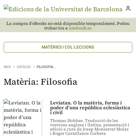
La compra d'eBooks no està disponible temporalment. Podeu
trobar-los a
unebook.es
MATÈRIES I COL·LECCIONS
INICI
CATÀLEG
FILOSOFIA…
Matèria: Filosofia
Leviatan. O la matèria, forma i
poder d’una república eclesiàstica
i civil
Thomas Hobbes. Traducció de les
versions anglesa i llatina, presentació i
edició a cura de Josep Monserrat Molas
i Roger Castellanos Corbera