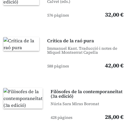
Calvet (eds.)
32,00 €
576 pàgines
Crítica de la raó pura
Immanuel Kant. Traducció i notes de
Miquel Montserrat Capella
42,00 €
588 pàgines
Filòsofes de la contemporaneïtat
(3a edició)
Núria Sara Miras Boronat
28,00 €
428 pàgines