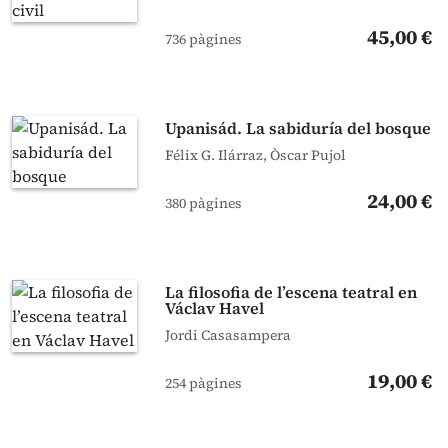
45,00 €
736 pàgines
Upanisád. La sabiduría del bosque
Félix G. Ilárraz, Òscar Pujol
24,00 €
380 pàgines
La filosofia de l’escena teatral en
Václav Havel
Jordi Casasampera
19,00 €
254 pàgines