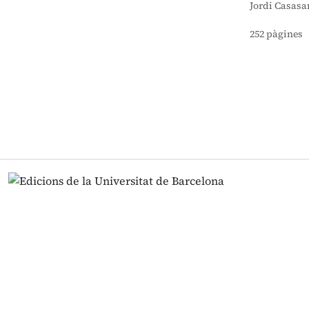
Jordi Casas
252 pàgines