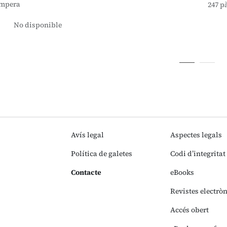
ampera
247 p
No disponible
Avís legal
Aspectes legals
Política de galetes
Codi d’integritat
Contacte
eBooks
Revistes electrò
Accés obert