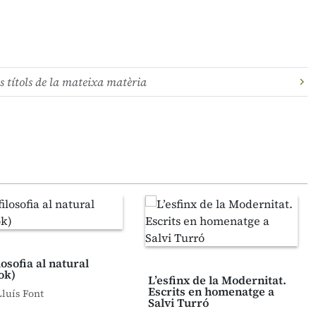
s títols de la mateixa matèria
losofia al natural
ok)
L’esfinx de la Modernitat.
Escrits en homenatge a
Lluís Font
Salvi Turró