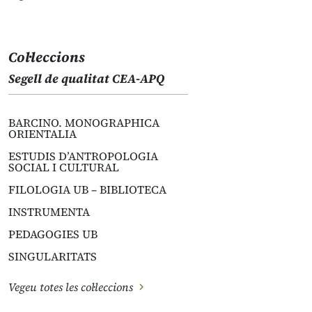
Col·leccions
Segell de qualitat CEA-APQ
BARCINO. MONOGRAPHICA
ORIENTALIA
ESTUDIS D’ANTROPOLOGIA
SOCIAL I CULTURAL
FILOLOGIA UB – BIBLIOTECA
INSTRUMENTA
PEDAGOGIES UB
SINGULARITATS
Vegeu totes les col·leccions