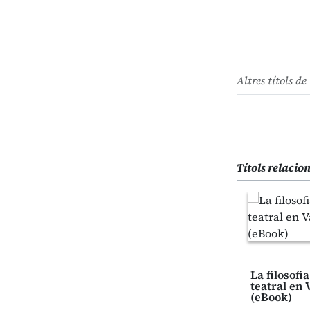
Altres títols de 
Títols relacio
La filosofi
teatral en 
(eBook)