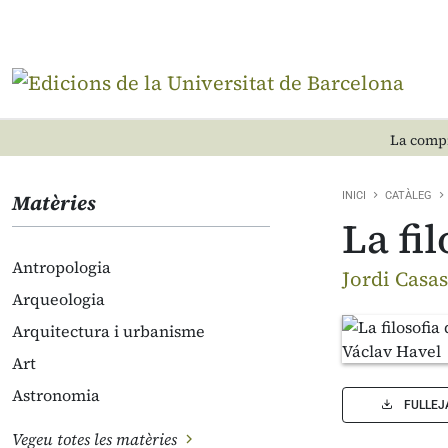
La compr
Matèries
INICI
CATÀLEG
La fi
Antropologia
Jordi Casa
Arqueologia
Arquitectura i urbanisme
Art
Astronomia
FULLEJ
Vegeu totes les matèries