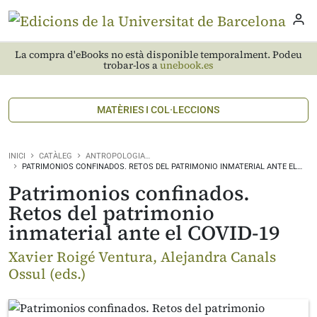
La compra d'eBooks no està disponible temporalment. Podeu
trobar-los a
unebook.es
MATÈRIES I COL·LECCIONS
INICI
CATÀLEG
ANTROPOLOGIA…
PATRIMONIOS CONFINADOS. RETOS DEL PATRIMONIO INMATERIAL ANTE EL…
Patrimonios confinados.
Retos del patrimonio
inmaterial ante el COVID-19
Xavier Roigé Ventura, Alejandra Canals
Ossul (eds.)