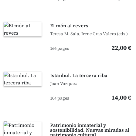
El món al revers
Teresa-M. Sala, Irene Gras Valero (eds.)
22,00 €
166 pages
Istanbul. La tercera riba
Joan Vázquez
14,00 €
104 pages
Patrimonio inmaterial y
sostenibilidad. Nuevas miradas al
patrimonio cultural