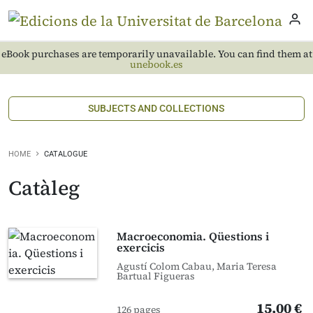
eBook purchases are temporarily unavailable. You can find them at
unebook.es
SUBJECTS AND COLLECTIONS
HOME
CATALOGUE
Catàleg
Macroeconomia. Qüestions i
exercicis
Agustí Colom Cabau, Maria Teresa
Bartual Figueras
15,00 €
126 pages