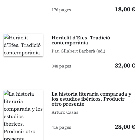
18,00 €
176 pages
Heràclit d’Efes. Tradició
contemporània
Pau Gilabert Barberà (ed.)
32,00 €
348 pages
La historia literaria comparada y
los estudios ibéricos. Producir
otro presente
Arturo Casas
28,00 €
416 pages