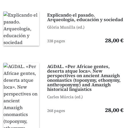
Explicando el pasado.
Arqueología, educación y sociedad
Glòria Munilla (ed.)
28,00 €
338 pages
AGDAL. «Per Africae gentes,
deserta atque loca». New
perspectives on ancient Amazigh
onomastics (toponymy, ethonymy,
anthroponymy) and Amazigh
historical linguistics
Carles Múrcia (ed.)
28,00 €
268 pages