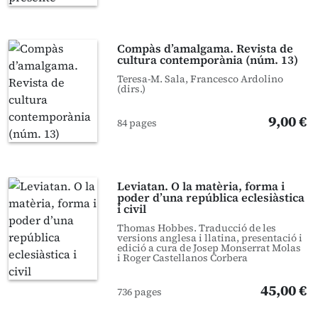
Compàs d’amalgama. Revista de
cultura contemporània (núm. 13)
Teresa-M. Sala, Francesco Ardolino
(dirs.)
9,00 €
84 pages
Leviatan. O la matèria, forma i
poder d’una república eclesiàstica
i civil
Thomas Hobbes. Traducció de les
versions anglesa i llatina, presentació i
edició a cura de Josep Monserrat Molas
i Roger Castellanos Corbera
45,00 €
736 pages