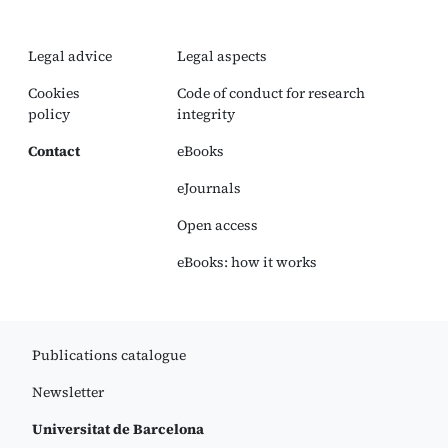
Legal advice
Legal aspects
Cookies
Code of conduct for research
policy
integrity
Contact
eBooks
eJournals
Open access
eBooks: how it works
Publications catalogue
Newsletter
Universitat de Barcelona