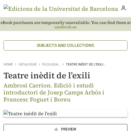
eBook purchases are temporarily unavailable. You can find them at
unebook.es
SUBJECTS AND COLLECTIONS
HOME
CATALOGUE
FILOLOGIA…
TEATRE INÈDIT DE L’EXILI…
Teatre inèdit de l’exili
Ambrosi Carrion. Edició i estudi
introductori de Josep Camps Arbós i
Francesc Foguet i Boreu
PREVIEW