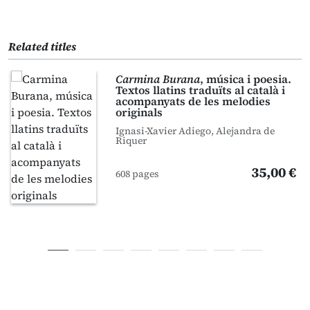
Related titles
Carmina Burana
, música i poesia.
Textos llatins traduïts al català i
acompanyats de les melodies
originals
Ignasi-Xavier Adiego, Alejandra de
Riquer
35,00 €
608 pages