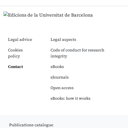
Legal advice
Legal aspects
Cookies
Code of conduct for research
policy
integrity
Contact
eBooks
eJournals
Open access
eBooks: how it works
Publications catalogue