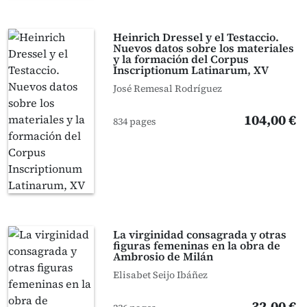
Heinrich Dressel y el Testaccio.
Nuevos datos sobre los materiales
y la formación del Corpus
Inscriptionum Latinarum, XV
José Remesal Rodríguez
104,00 €
834 pages
La virginidad consagrada y otras
figuras femeninas en la obra de
Ambrosio de Milán
Elisabet Seijo Ibáñez
32,00 €