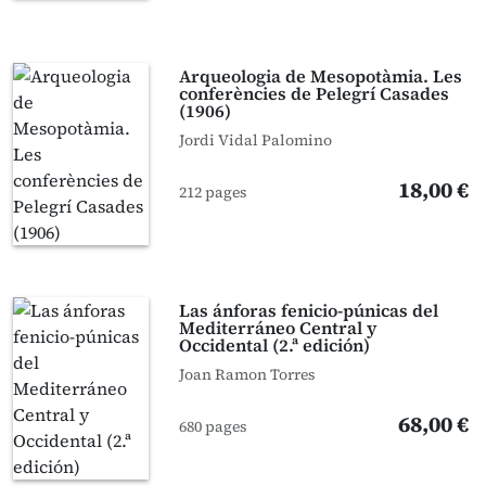
Arqueologia de Mesopotàmia. Les
conferències de Pelegrí Casades
(1906)
Jordi Vidal Palomino
18,00 €
212 pages
Las ánforas fenicio-púnicas del
Mediterráneo Central y
Occidental (2.ª edición)
Joan Ramon Torres
68,00 €
680 pages