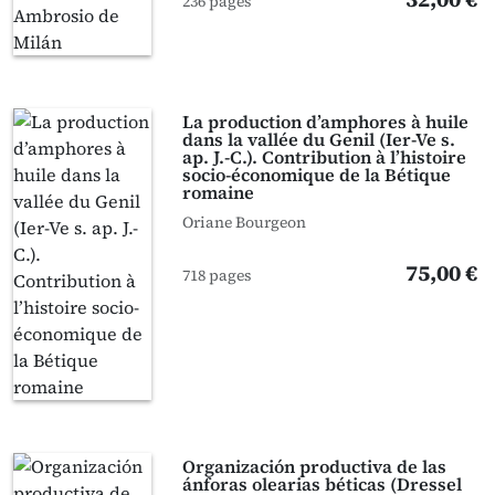
236 pages
La production d’amphores à huile
dans la vallée du Genil (Ier-Ve s.
ap. J.-C.). Contribution à l’histoire
socio-économique de la Bétique
romaine
Oriane Bourgeon
75,00 €
718 pages
Organización productiva de las
ánforas olearias béticas (Dressel