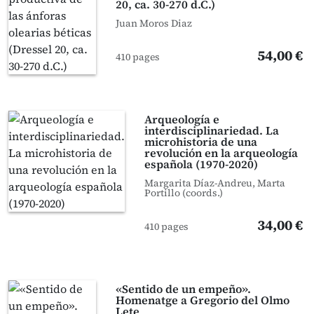
20, ca. 30-270 d.C.)
Juan Moros Diaz
54,00 €
410 pages
Arqueología e
interdisciplinariedad. La
microhistoria de una
revolución en la arqueología
española (1970-2020)
Margarita Díaz-Andreu, Marta
Portillo (coords.)
34,00 €
410 pages
«Sentido de un empeño».
Homenatge a Gregorio del Olmo
Lete