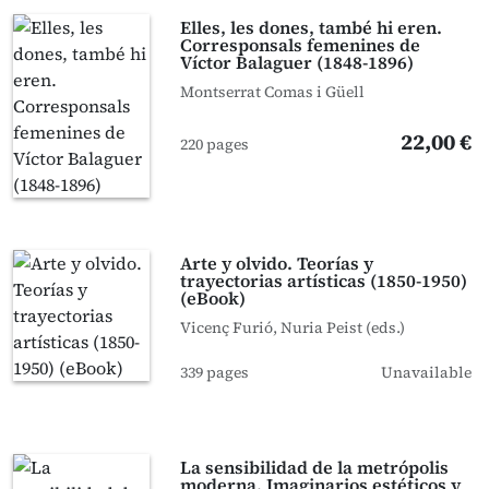
Elles, les dones, també hi eren.
Corresponsals femenines de
Víctor Balaguer (1848-1896)
Montserrat Comas i Güell
22,00 €
220 pages
Arte y olvido. Teorías y
trayectorias artísticas (1850-1950)
(eBook)
Vicenç Furió, Nuria Peist (eds.)
339 pages
Unavailable
La sensibilidad de la metrópolis
moderna. Imaginarios estéticos y