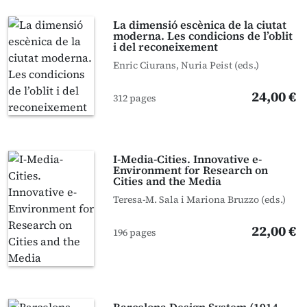
La dimensió escènica de la ciutat
moderna. Les condicions de l’oblit
i del reconeixement
Enric Ciurans, Nuria Peist (eds.)
24,00 €
312 pages
I-Media-Cities. Innovative e-
Environment for Research on
Cities and the Media
Teresa-M. Sala i Mariona Bruzzo (eds.)
22,00 €
196 pages