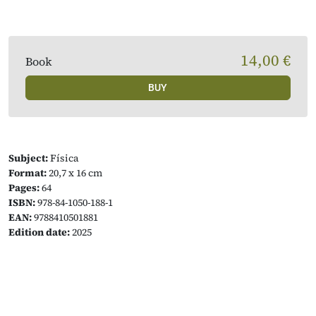
14,00 €
Book
BUY
Subject:
Física
Format:
20,7 x 16 cm
Pages:
64
ISBN:
978-84-1050-188-1
EAN:
9788410501881
Edition date:
2025