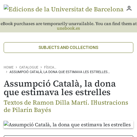
eBook purchases are temporarily unavailable. You can find them at
unebook.es
SUBJECTS AND COLLECTIONS
HOME
CATALOGUE
FÍSICA…
ASSUMPCIÓ CATALÀ, LA DONA QUE ESTIMAVA LES ESTRELLES…
Assumpció Català, la dona
que estimava les estrelles
Textos de Ramon Dilla Martí. Il·lustracions
de Pilarín Bayés