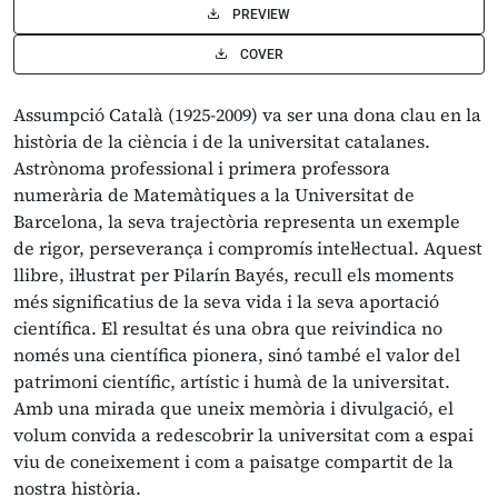
PREVIEW
COVER
Assumpció Català (1925-2009) va ser una dona clau en la
història de la ciència i de la universitat catalanes.
Astrònoma professional i primera professora
numerària de Matemàtiques a la Universitat de
Barcelona, la seva trajectòria representa un exemple
de rigor, perseverança i compromís intel·lectual. Aquest
llibre, il·lustrat per Pilarín Bayés, recull els moments
més significatius de la seva vida i la seva aportació
científica. El resultat és una obra que reivindica no
només una científica pionera, sinó també el valor del
patrimoni científic, artístic i humà de la universitat.
Amb una mirada que uneix memòria i divulgació, el
volum convida a redescobrir la universitat com a espai
viu de coneixement i com a paisatge compartit de la
nostra història.