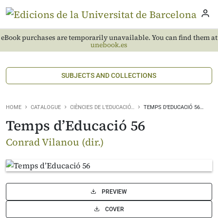
eBook purchases are temporarily unavailable. You can find them at
unebook.es
SUBJECTS AND COLLECTIONS
HOME
CATALOGUE
CIÈNCIES DE L’EDUCACIÓ…
TEMPS D’EDUCACIÓ 56…
Temps d’Educació 56
Conrad Vilanou (dir.)
PREVIEW
COVER