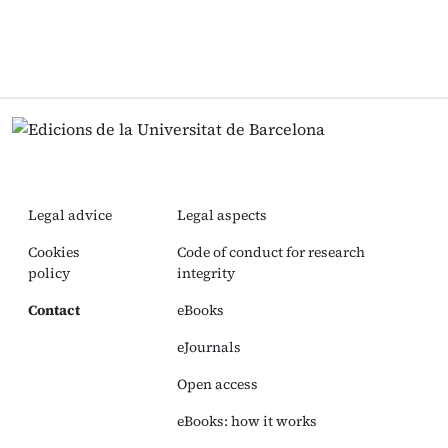
Legal advice
Legal aspects
Cookies
Code of conduct for research
policy
integrity
Contact
eBooks
eJournals
Open access
eBooks: how it works