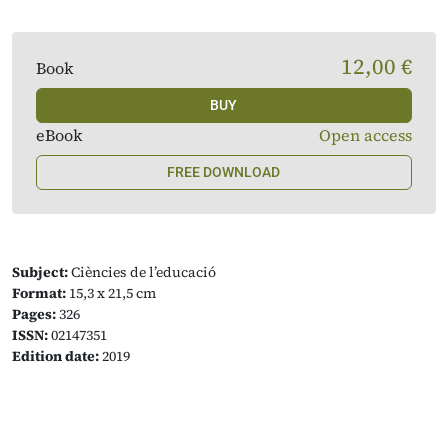
12,00 €
Book
BUY
eBook
Open access
FREE DOWNLOAD
Subject:
Ciències de l’educació
Format:
15,3 x 21,5 cm
Pages:
326
ISSN:
02147351
Edition date:
2019