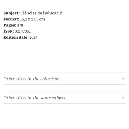
Subject:
Ciències de l’educació
Format:
15,3 x 21,5 cm
Pages:
378
ISSN:
02147351
Edition date:
2024
Other titles in the collection
Other titles in the same subject