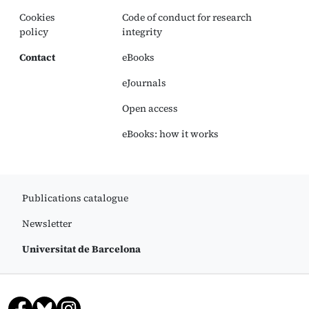
Cookies
Code of conduct for research
policy
integrity
Contact
eBooks
eJournals
Open access
eBooks: how it works
Publications catalogue
Newsletter
Universitat de Barcelona