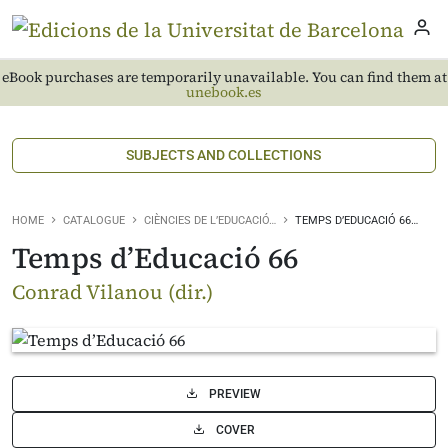
eBook purchases are temporarily unavailable. You can find them at
unebook.es
SUBJECTS AND COLLECTIONS
HOME
CATALOGUE
CIÈNCIES DE L’EDUCACIÓ…
TEMPS D’EDUCACIÓ 66…
Temps d’Educació 66
Conrad Vilanou (dir.)
PREVIEW
COVER