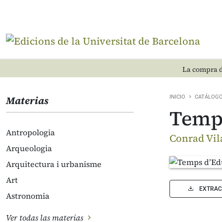
La compra d
Materias
INICIO
CATÁLOG
Temps
Antropologia
Conrad Vila
Arqueologia
Arquitectura i urbanisme
Art
EXTRAC
Astronomia
Ver todas las materias