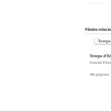
Títulos relac
Temps d’Ed
Conrad Vilan
306 páginas