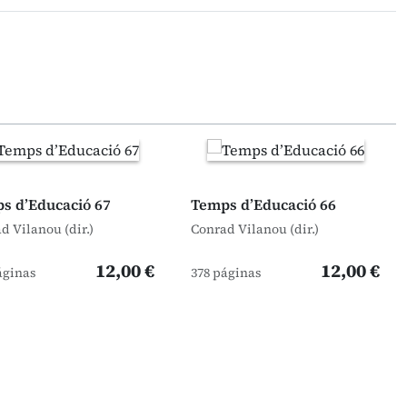
s d’Educació 67
Temps d’Educació 66
d Vilanou (dir.)
Conrad Vilanou (dir.)
12,00 €
12,00 €
áginas
378 páginas