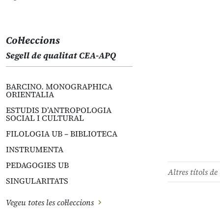
Col·leccions
Segell de qualitat CEA-APQ
BARCINO. MONOGRAPHICA
ORIENTALIA
ESTUDIS D’ANTROPOLOGIA
SOCIAL I CULTURAL
FILOLOGIA UB – BIBLIOTECA
INSTRUMENTA
PEDAGOGIES UB
Altres títols de 
SINGULARITATS
Vegeu totes les col·leccions