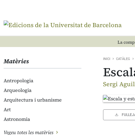
La compr
Matèries
INICI
CATÀLEG
Escal
Antropologia
Sergi Agui
Arqueologia
Arquitectura i urbanisme
Art
FULLEJ
Astronomia
Vegeu totes les matèries