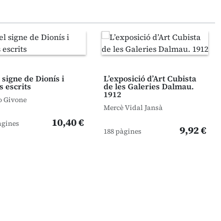
 signe de Dionís i
L’exposició d’Art Cubista
s escrits
de les Galeries Dalmau.
1912
o Givone
Mercè Vidal Jansà
10,40 €
àgines
9,92 €
188 pàgines