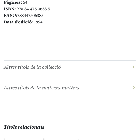
Pàgines:
64
ISBN:
978-84-475-0638-5
EAN:
9788447506385
Data d’edició:
1994
Altres títols de la col·lecció
Altres títols de la mateixa matèria
Títols relacionats