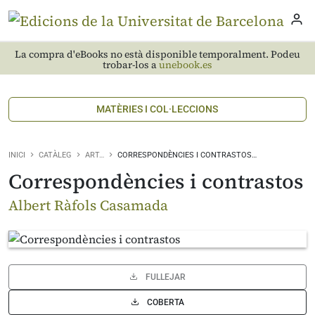
La compra d'eBooks no està disponible temporalment. Podeu
trobar-los a
unebook.es
MATÈRIES I COL·LECCIONS
INICI
CATÀLEG
ART…
CORRESPONDÈNCIES I CONTRASTOS…
Correspondències i contrastos
Albert Ràfols Casamada
FULLEJAR
COBERTA