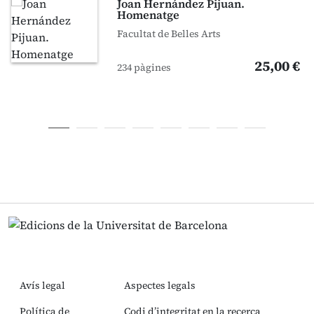
Joan Hernández Pijuan.
Homenatge
Facultat de Belles Arts
25,00 €
234 pàgines
Avís legal
Aspectes legals
Política de
Codi d’integritat en la recerca