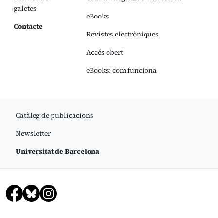
galetes
eBooks
Contacte
Revistes electròniques
Accés obert
eBooks: com funciona
Catàleg de publicacions
Newsletter
Universitat de Barcelona