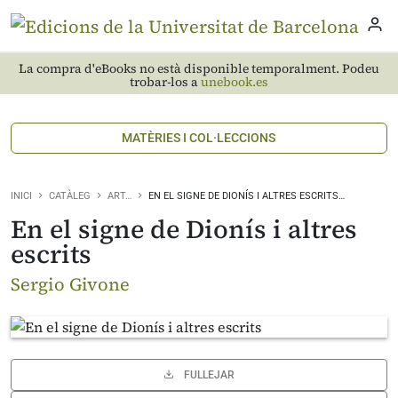
La compra d'eBooks no està disponible temporalment. Podeu
trobar-los a
unebook.es
MATÈRIES I COL·LECCIONS
INICI
CATÀLEG
ART…
EN EL SIGNE DE DIONÍS I ALTRES ESCRITS…
En el signe de Dionís i altres
escrits
Sergio Givone
FULLEJAR