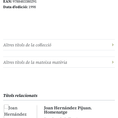
EAN:
9788483380291
Data d’edició:
1998
Altres títols de la col·lecció
Altres títols de la mateixa matèria
Títols relacionats
Joan Hernández Pijuan.
Homenatge