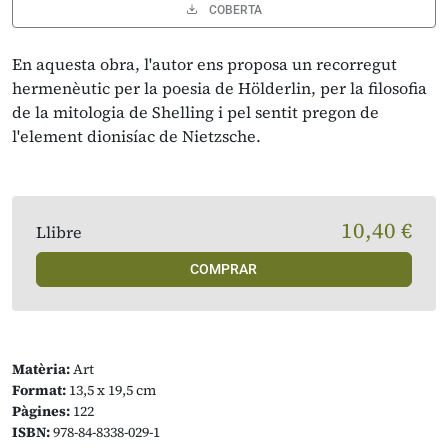
COBERTA
En aquesta obra, l'autor ens proposa un recorregut
hermenèutic per la poesia de Hölderlin, per la filosofia
de la mitologia de Shelling i pel sentit pregon de
l'element dionisíac de Nietzsche.
10,40 €
Llibre
COMPRAR
Matèria:
Art
Format:
13,5 x 19,5 cm
Pàgines:
122
ISBN:
978-84-8338-029-1