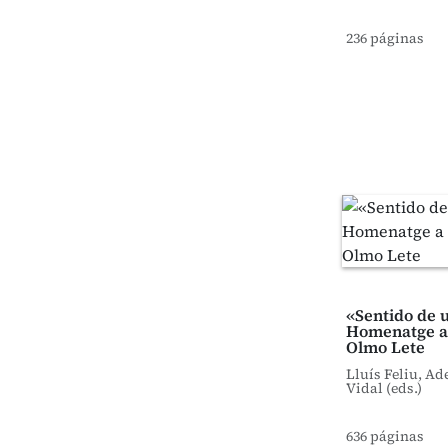
236 páginas
«Sentido de 
Homenatge a 
Olmo Lete
Lluís Feliu, Ade
Vidal (eds.)
636 páginas