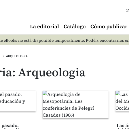
La editorial
Catálogo
Cómo publicar
e eBooks no está disponible temporalmente. Podéis encontrarlos e
O
ARQUEOLOGIA…
ia: Arqueologia
l pasado.
Las á