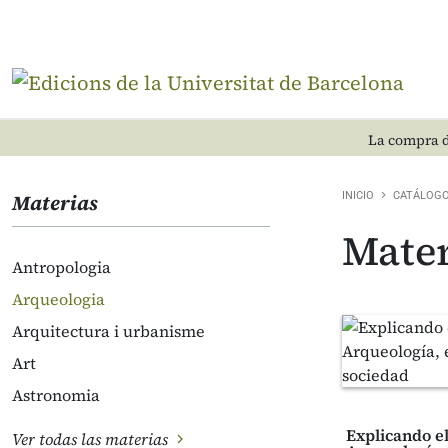
La compra d
Materias
INICIO
CATÁLOG
Mater
Antropologia
Arqueologia
Arquitectura i urbanisme
Art
Astronomia
Explicando e
Ver todas las materias