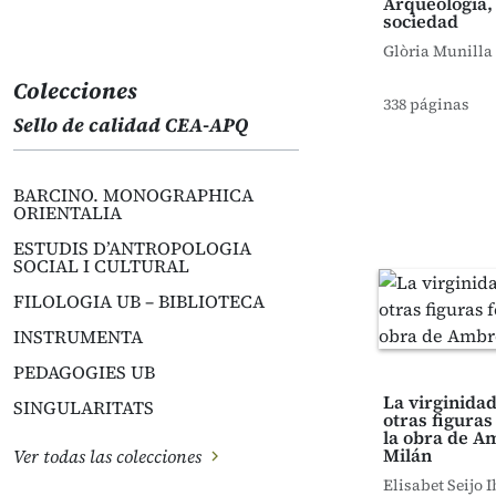
Arqueología,
sociedad
Glòria Munilla 
Colecciones
338 páginas
Sello de calidad CEA-APQ
BARCINO. MONOGRAPHICA
ORIENTALIA
ESTUDIS D’ANTROPOLOGIA
SOCIAL I CULTURAL
FILOLOGIA UB – BIBLIOTECA
INSTRUMENTA
PEDAGOGIES UB
La virginida
SINGULARITATS
otras figura
la obra de A
Milán
Ver todas las colecciones
Elisabet Seijo 