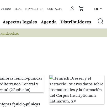
UB.EDU
BLOG
NEWSLETTER
CONTACTO
ES
Aspectos legales
Agenda
Distribuidores
n
unebook.es
nforas fenicio-púnicas