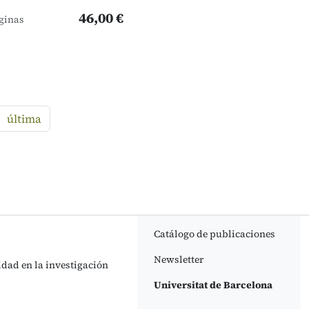
46,00 €
ginas
guiente
última
Catálogo de publicaciones
Newsletter
idad en la investigación
Universitat de Barcelona