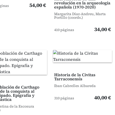
revolución en la arqueología
54,00 €
ginas
española (1970-2020)
Margarita Díaz-Andreu, Marta
Portillo (coords.)
34,00 €
410 páginas
Historia de la Civitas
Tarraconensis
Iban Cabrelles Albareda
blación de Carthago
de la conquista al
ipado. Epigrafía y
40,00 €
310 páginas
ástica
istina de la Escosura
s