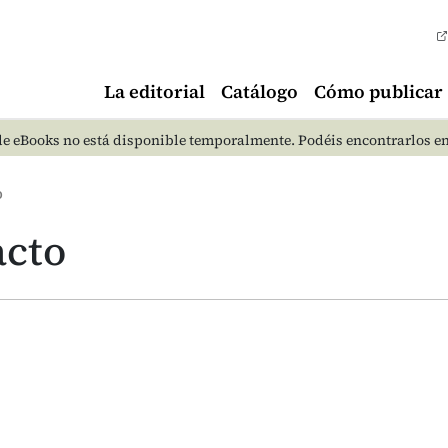
La editorial
Catálogo
Cómo publicar
e eBooks no está disponible temporalmente. Podéis encontrarlos e
O
acto