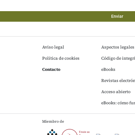
Enviar
Aviso legal
Aspectos legales
Política de cookies
Código de integr
Contacto
eBooks
Revistas electró
Acceso abierto
eBooks: cómo fu
Miembro de