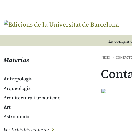
La compra d
Materias
INICIO
CONTACT
Cont
Antropologia
Arqueologia
Arquitectura i urbanisme
Art
Astronomia
Ver todas las materias