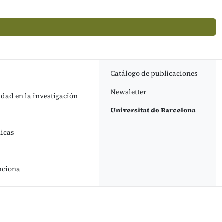
Catálogo de publicaciones
Newsletter
idad en la investigación
Universitat de Barcelona
nicas
nciona