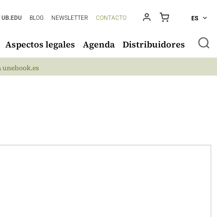
UB.EDU
BLOG
NEWSLETTER
CONTACTO
ES
Aspectos legales
Agenda
Distribuidores
n
unebook.es