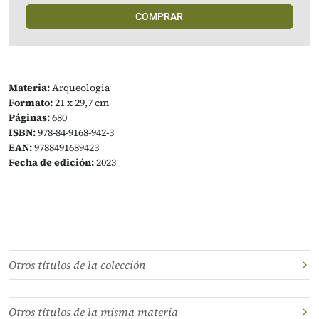
COMPRAR
Materia:
Arqueologia
Formato:
21 x 29,7 cm
Páginas:
680
ISBN:
978-84-9168-942-3
EAN:
9788491689423
Fecha de edición:
2023
Otros títulos de la colección
Otros títulos de la misma materia