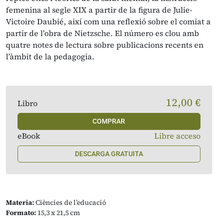
femenina al segle XIX a partir de la figura de Julie-
Victoire Daubié, així com una reflexió sobre el comiat a
partir de l’obra de Nietzsche. El número es clou amb
quatre notes de lectura sobre publicacions recents en
l’àmbit de la pedagogia.
12,00 €
Libro
COMPRAR
eBook
Libre acceso
DESCARGA GRATUITA
Materia:
Ciències de l’educació
Formato:
15,3 x 21,5 cm