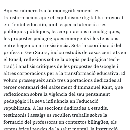
Aquest número tracta monogràficament les
transformacions que el capitalisme digital ha provocat
en l’àmbit educatiu, amb especial atenció a les
polítiques públiques, les corporacions tecnològiques,
les propostes pedagògiques emergents i les tensions
entre hegemonia i resistència. Sota la coordinació del
professor Geo Saura, inclou estudis de casos centrats en
el Brasil, reflexions sobre la utopia pedagògica ‘tech-
trad’, i anàlisis crítiques de les propostes de Google i
altres corporacions per a la transformació educativa. El
volum prossegueix amb tres aportacions dedicades al
tercer centenari del naixement d’Immanuel Kant, que
reflexionen sobre la vigència del seu pensament
pedagògic i la seva influència en l’educació
republicana. A les seccions dedicades a estudis,
testimonis i assaigs es recullen treballs sobre la
formació del professorat en contextos bilingües, els
reptes ètics i teòrics de la salut mental, la instrucció