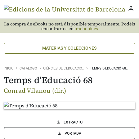
La compra de eBooks no está disponible temporalmente. Podéis
encontrarlos en
unebook.es
MATERIAS Y COLECCIONES
INICIO
CATÁLOGO
CIÈNCIES DE L’EDUCACIÓ…
TEMPS D’EDUCACIÓ 68…
Temps d’Educació 68
Conrad Vilanou (dir.)
EXTRACTO
PORTADA