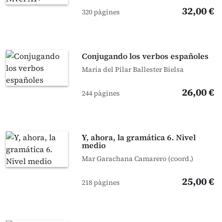
32,00 €
320 pàgines
Conjugando los verbos españoles
María del Pilar Ballester Bielsa
26,00 €
244 pàgines
Y, ahora, la gramática 6. Nivel
medio
Mar Garachana Camarero (coord.)
25,00 €
218 pàgines