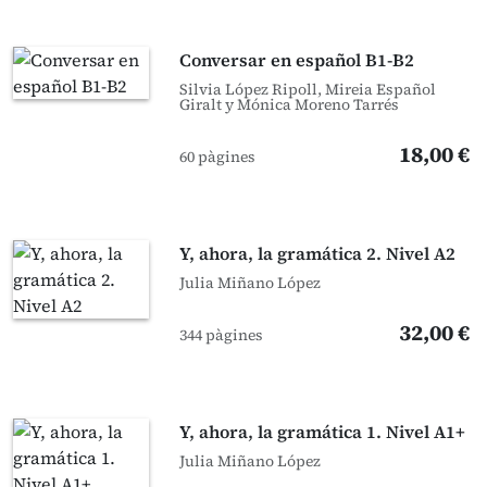
Conversar en español B1-B2
Silvia López Ripoll, Mireia Español
Giralt y Mónica Moreno Tarrés
18,00 €
60 pàgines
Y, ahora, la gramática 2. Nivel A2
Julia Miñano López
32,00 €
344 pàgines
Y, ahora, la gramática 1. Nivel A1+
Julia Miñano López