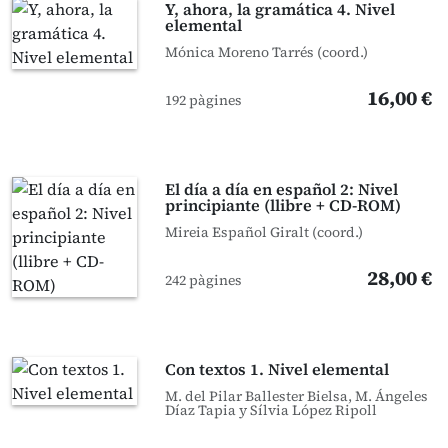
Y, ahora, la gramática 4. Nivel
elemental
Mónica Moreno Tarrés (coord.)
16,00 €
192 pàgines
El día a día en español 2: Nivel
principiante (llibre + CD-ROM)
Mireia Español Giralt (coord.)
28,00 €
242 pàgines
Con textos 1. Nivel elemental
M. del Pilar Ballester Bielsa, M. Ángeles
Díaz Tapia y Sílvia López Ripoll