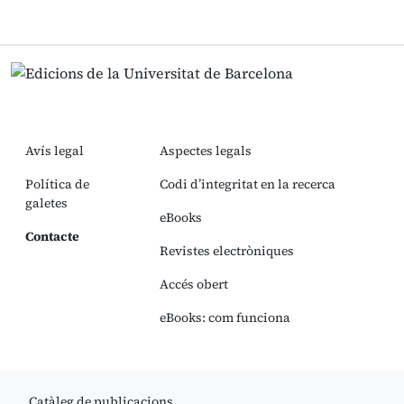
Avís legal
Aspectes legals
Política de
Codi d’integritat en la recerca
galetes
eBooks
Contacte
Revistes electròniques
Accés obert
eBooks: com funciona
Catàleg de publicacions