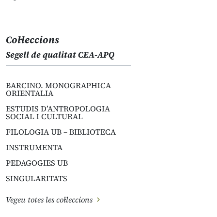
Col·leccions
Segell de qualitat CEA-APQ
BARCINO. MONOGRAPHICA
ORIENTALIA
ESTUDIS D’ANTROPOLOGIA
SOCIAL I CULTURAL
FILOLOGIA UB – BIBLIOTECA
INSTRUMENTA
PEDAGOGIES UB
SINGULARITATS
Vegeu totes les col·leccions