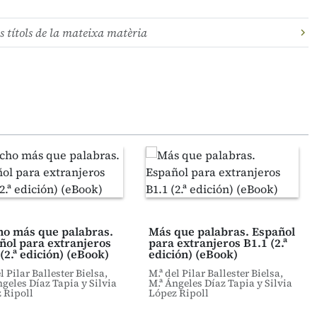
s títols de la mateixa matèria
o más que palabras.
Más que palabras. Español
ñol para extranjeros
para extranjeros B1.1 (2.ª
(2.ª edición) (eBook)
edición) (eBook)
l Pilar Ballester Bielsa,
M.ª del Pilar Ballester Bielsa,
ngeles Díaz Tapia y Silvia
M.ª Ángeles Díaz Tapia y Silvia
 Ripoll
López Ripoll