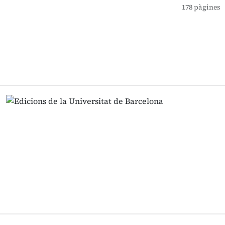
178 pàgines