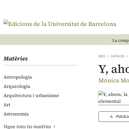
La compr
Matèries
INICI
CATÀLEG
Y, ah
Antropologia
Mónica Mor
Arqueologia
Arquitectura i urbanisme
Art
Astronomia
FULLEJ
Vegeu totes les matèries