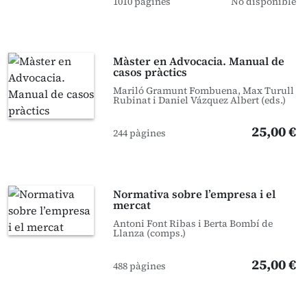
1010 pàgines
No disponible
Màster en Advocacia. Manual de
casos pràctics
Mariló Gramunt Fombuena, Max Turull
Rubinat i Daniel Vázquez Albert (eds.)
25,00 €
244 pàgines
Normativa sobre l’empresa i el
mercat
Antoni Font Ribas i Berta Bombí de
Llanza (comps.)
25,00 €
488 pàgines