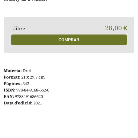
28,00 €
Llibre
COMPRAR
Matèria:
Dret
Format:
21 x 29,7 cm
Pàgines:
342
ISBN:
978-84-9168-662-0
EAN:
9788491686620
Data d’edició:
2021