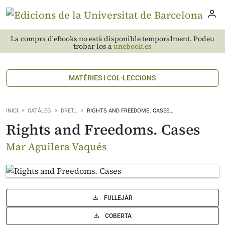
La compra d'eBooks no està disponible temporalment. Podeu
trobar-los a
unebook.es
MATÈRIES I COL·LECCIONS
INICI
CATÀLEG
DRET…
RIGHTS AND FREEDOMS. CASES…
Rights and Freedoms. Cases
Mar Aguilera Vaqués
FULLEJAR
COBERTA