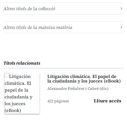
Altres títols de la col·lecció
Altres títols de la mateixa matèria
Títols relacionats
Litigación climática. El papel de
la ciudadanía y los jueces (eBook)
Alexandre Peñalver i Cabré (dir.)
Lliure accés
422 pàgines