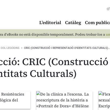
L’editorial
Catàleg
Com public
a d'eBooks no està disponible temporalment. Podeu trobar-los a
un
COL·LECCIONS
CRIC (CONSTRUCCIÓ I REPRESENTACIÓ D’IDENTITATS CULTURALS)…
ecció: CRIC (Construcció
ntitats Culturals)