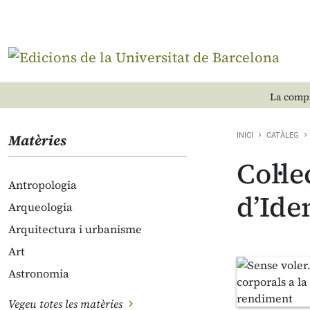
La compr
Matèries
INICI
CATÀLEG
Col·l
Antropologia
d’Ide
Arqueologia
Arquitectura i urbanisme
Art
Astronomia
Vegeu totes les matèries