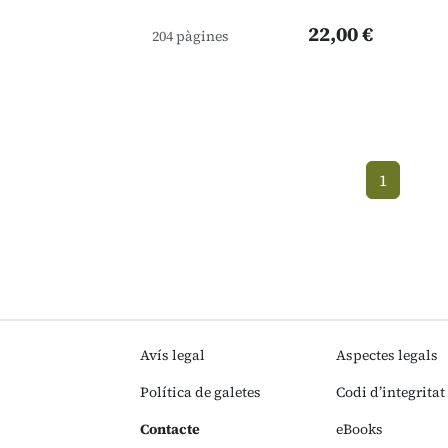
22,00 €
204 pàgines
1
(current)
Avís legal
Aspectes legals
Política de galetes
Codi d’integritat
Contacte
eBooks