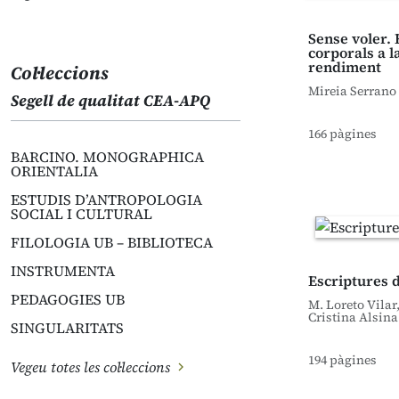
Sense voler. 
corporals a la
rendiment
Col·leccions
Mireia Serrano
Segell de qualitat CEA-APQ
166 pàgines
BARCINO. MONOGRAPHICA
ORIENTALIA
ESTUDIS D’ANTROPOLOGIA
SOCIAL I CULTURAL
FILOLOGIA UB – BIBLIOTECA
INSTRUMENTA
Escriptures 
PEDAGOGIES UB
M. Loreto Vilar
Cristina Alsina
SINGULARITATS
194 pàgines
Vegeu totes les col·leccions