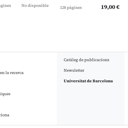
àgines
No disponible
19,00 €
128 pàgines
Catàleg de publicacions
Newsletter
 en la recerca
Universitat de Barcelona
niques
ciona