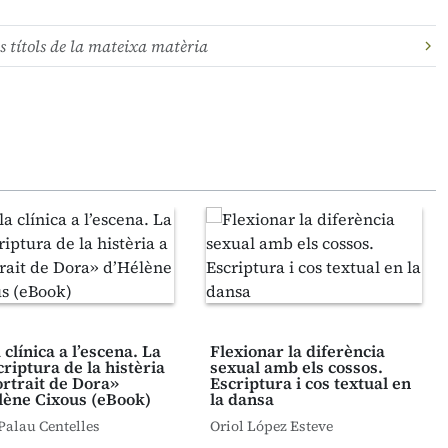
s títols de la mateixa matèria
 clínica a l’escena. La
Flexionar la diferència
riptura de la histèria
sexual amb els cossos.
ortrait de Dora»
Escriptura i cos textual en
lène Cixous (eBook)
la dansa
Palau Centelles
Oriol López Esteve