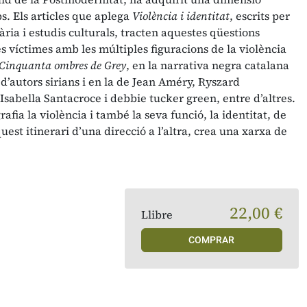
s. Els articles que aplega
Violència i identitat
, escrits per
rària i estudis culturals, tracten aquestes qüestions
es víctimes amb les múltiples figuracions de la violència
Cinquanta ombres de Grey
, en la narrativa negra catalana
 d’autors sirians i en la de Jean Améry, Ryszard
Isabella Santacroce i debbie tucker green, entre d’altres.
afia la violència i també la seva funció, la identitat, de
est itinerari d’una direcció a l’altra, crea una xarxa de
22,00 €
Llibre
COMPRAR