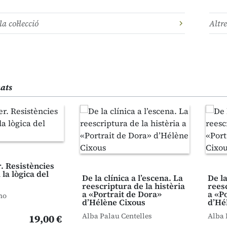
la col·lecció
Altre
nats
. Resistències
 la lògica del
De la clínica a l’escena. La
De la
reescriptura de la histèria
reesc
a «Portrait de Dora»
a «P
no
d’Hélène Cixous
d’Hé
Alba Palau Centelles
Alba 
19,00 €