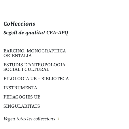
Col·leccions
Segell de qualitat CEA-APQ
BARCINO. MONOGRAPHICA
ORIENTALIA
ESTUDIS D’ANTROPOLOGIA
SOCIAL I CULTURAL
FILOLOGIA UB – BIBLIOTECA
INSTRUMENTA
PEDAGOGIES UB
SINGULARITATS
Vegeu totes les col·leccions