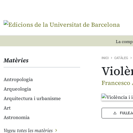
La compr
Matèries
INICI
CATÀLEG
Violè
Antropologia
Francesco 
Arqueologia
Arquitectura i urbanisme
Art
FULLEJ
Astronomia
Vegeu totes les matèries