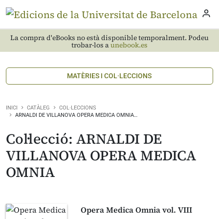
La compra d'eBooks no està disponible temporalment. Podeu
trobar-los a
unebook.es
MATÈRIES I COL·LECCIONS
INICI
CATÀLEG
COL·LECCIONS
ARNALDI DE VILLANOVA OPERA MEDICA OMNIA…
Col·lecció: ARNALDI DE
VILLANOVA OPERA MEDICA
OMNIA
Opera Medica Omnia vol. VIII