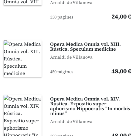
Arnaldi de Villanova
24,00 €
330 pàgines
Opera Medica Omnia vol. XIII.
Rústica. Speculum medicine
Arnaldi de Villanova
48,00 €
450 pàgines
Opera Medica Omnia vol. XIV.
Rústica. Expositio super
aphorismo Hippocratis "In morbis
minus"
Arnaldi de Villanova
48,00 €