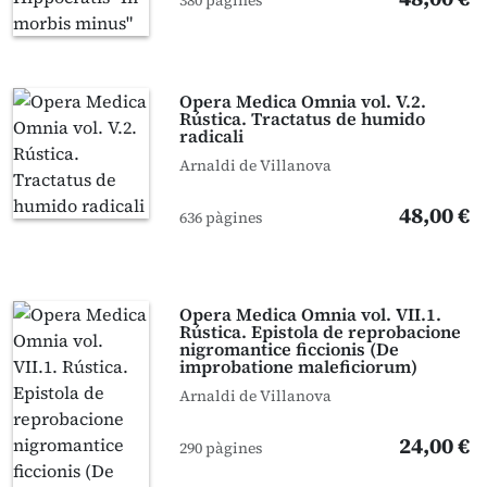
380 pàgines
Opera Medica Omnia vol. V.2.
Rústica. Tractatus de humido
radicali
Arnaldi de Villanova
48,00 €
636 pàgines
Opera Medica Omnia vol. VII.1.
Rústica. Epistola de reprobacione
nigromantice ficcionis (De
improbatione maleficiorum)
Arnaldi de Villanova
24,00 €
290 pàgines