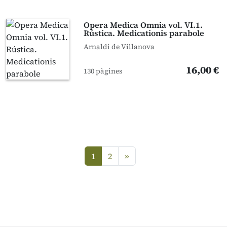
Opera Medica Omnia vol. VI.1.
Rústica. Medicationis parabole
Arnaldi de Villanova
16,00 €
130 pàgines
següent
1
2
»
(current)