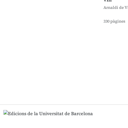
Arnaldi de V
330 pàgines