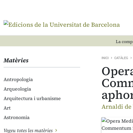
La compr
Matèries
INICI
CATÀLEG
Opera
Comme
Antropologia
Arqueologia
aphor
Arquitectura i urbanisme
Arnaldi de
Art
Astronomia
Vegeu totes les matèries