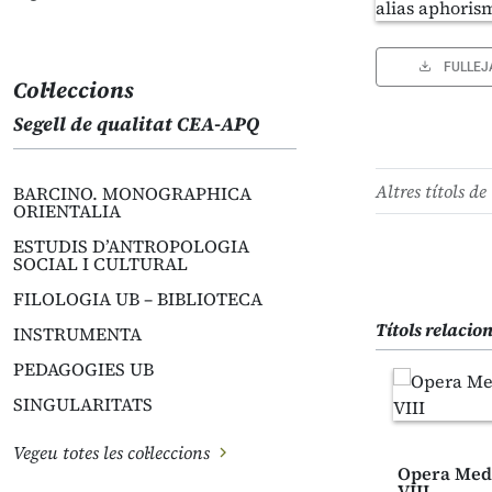
FULLEJ
Col·leccions
Segell de qualitat CEA-APQ
Altres títols de 
BARCINO. MONOGRAPHICA
ORIENTALIA
ESTUDIS D’ANTROPOLOGIA
SOCIAL I CULTURAL
FILOLOGIA UB – BIBLIOTECA
Títols relacio
INSTRUMENTA
PEDAGOGIES UB
SINGULARITATS
Vegeu totes les col·leccions
Opera Medi
VIII