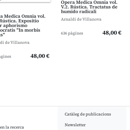
Opera Medica Omnia vol.
V.2. Rústica. Tractatus de
humido radicali
a Medica Omnia vol.
Arnaldi de Villanova
Rústica. Expositio
r aphorismo
ocratis "In morbis
48,00 €
636 pàgines
s"
di de Villanova
48,00 €
àgines
Catàleg de publicacions
Newsletter
 en la recerca