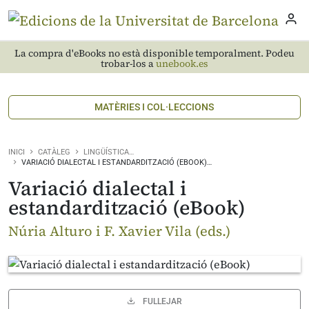
La compra d'eBooks no està disponible temporalment. Podeu
trobar-los a
unebook.es
MATÈRIES I COL·LECCIONS
INICI
CATÀLEG
LINGÜÍSTICA…
VARIACIÓ DIALECTAL I ESTANDARDITZACIÓ (EBOOK)…
Variació dialectal i
estandardització (eBook)
Núria Alturo i F. Xavier Vila (eds.)
FULLEJAR