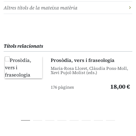
Altres títols de la mateixa matèria
Títols relacionats
Prosòdia, vers i fraseologia
Maria-Rosa Lloret, Clàudia Pons-Moll,
Xevi Pujol-Molist (eds.)
18,00 €
176 pàgines