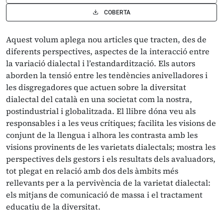
COBERTA
Aquest volum aplega nou articles que tracten, des de
diferents perspectives, aspectes de la interacció entre
la variació dialectal i l’estandardització. Els autors
aborden la tensió entre les tendències anivelladores i
les disgregadores que actuen sobre la diversitat
dialectal del català en una societat com la nostra,
postindustrial i globalitzada. El llibre dóna veu als
responsables i a les veus crítiques; facilita les visions de
conjunt de la llengua i alhora les contrasta amb les
visions provinents de les varietats dialectals; mostra les
perspectives dels gestors i els resultats dels avaluadors,
tot plegat en relació amb dos dels àmbits més
rellevants per a la pervivència de la varietat dialectal:
els mitjans de comunicació de massa i el tractament
educatiu de la diversitat.