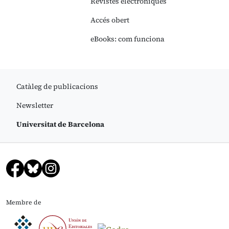
Revistes electròniques
Accés obert
eBooks: com funciona
Catàleg de publicacions
Newsletter
Universitat de Barcelona
Membre de