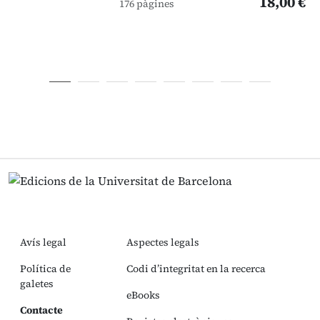
18,00 €
176 pàgines
Avís legal
Aspectes legals
Política de
Codi d’integritat en la recerca
galetes
eBooks
Contacte