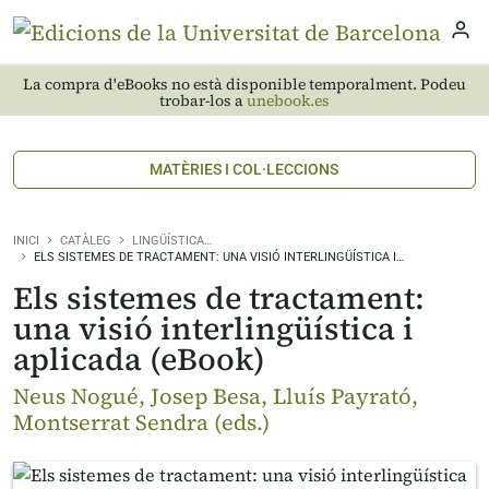
La compra d'eBooks no està disponible temporalment. Podeu
trobar-los a
unebook.es
MATÈRIES I COL·LECCIONS
INICI
CATÀLEG
LINGÜÍSTICA…
ELS SISTEMES DE TRACTAMENT: UNA VISIÓ INTERLINGÜÍSTICA I…
Els sistemes de tractament:
una visió interlingüística i
aplicada (eBook)
Neus Nogué, Josep Besa, Lluís Payrató,
Montserrat Sendra (eds.)