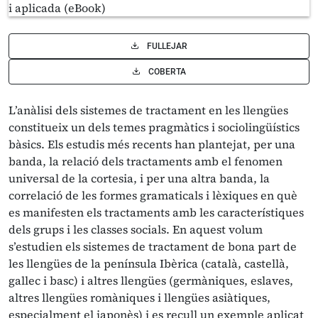
FULLEJAR
COBERTA
L’anàlisi dels sistemes de tractament en les llengües
constitueix un dels temes pragmàtics i sociolingüístics
bàsics. Els estudis més recents han plantejat, per una
banda, la relació dels tractaments amb el fenomen
universal de la cortesia, i per una altra banda, la
correlació de les formes gramaticals i lèxiques en què
es manifesten els tractaments amb les característiques
dels grups i les classes socials. En aquest volum
s’estudien els sistemes de tractament de bona part de
les llengües de la península Ibèrica (català, castellà,
gallec i basc) i altres llengües (germàniques, eslaves,
altres llengües romàniques i llengües asiàtiques,
especialment el japonès) i es recull un exemple aplicat