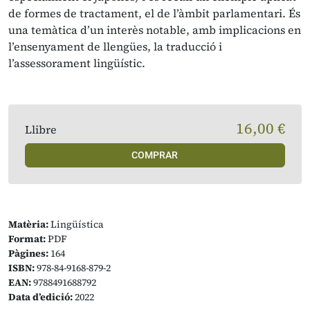
de formes de tractament, el de l’àmbit parlamentari. És
una temàtica d’un interès notable, amb implicacions en
l’ensenyament de llengües, la traducció i
l’assessorament lingüístic.
16,00 €
Llibre
COMPRAR
Matèria:
Lingüística
Format:
PDF
Pàgines:
164
ISBN:
978-84-9168-879-2
EAN:
9788491688792
Data d’edició:
2022