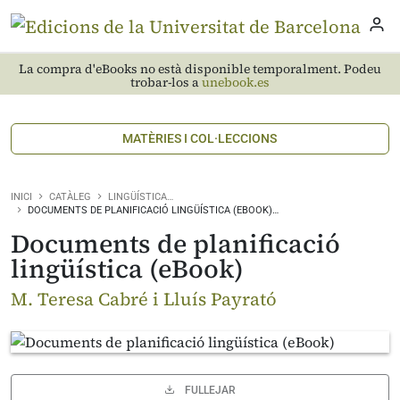
La compra d'eBooks no està disponible temporalment. Podeu
trobar-los a
unebook.es
MATÈRIES I COL·LECCIONS
INICI
CATÀLEG
LINGÜÍSTICA…
DOCUMENTS DE PLANIFICACIÓ LINGÜÍSTICA (EBOOK)…
Documents de planificació
lingüística (eBook)
M. Teresa Cabré i Lluís Payrató
FULLEJAR