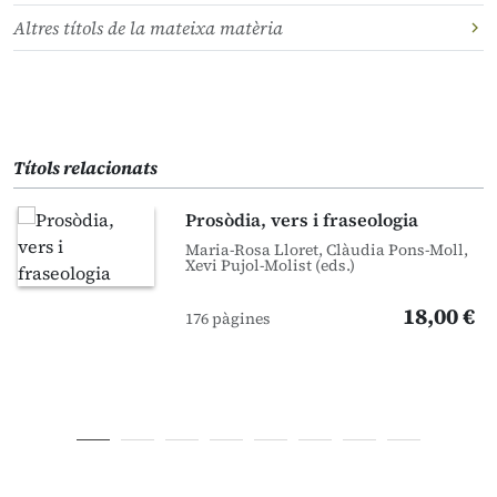
Altres títols de la mateixa matèria
Títols relacionats
Prosòdia, vers i fraseologia
Maria-Rosa Lloret, Clàudia Pons-Moll,
Xevi Pujol-Molist (eds.)
18,00 €
176 pàgines