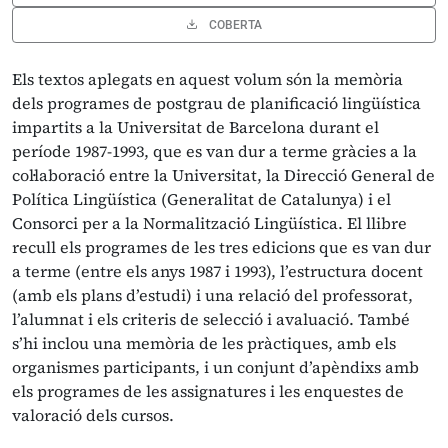
COBERTA
Els textos aplegats en aquest volum són la memòria
dels programes de postgrau de planificació lingüística
impartits a la Universitat de Barcelona durant el
període 1987-1993, que es van dur a terme gràcies a la
col·laboració entre la Universitat, la Direcció General de
Política Lingüística (Generalitat de Catalunya) i el
Consorci per a la Normalització Lingüística. El llibre
recull els programes de les tres edicions que es van dur
a terme (entre els anys 1987 i 1993), l’estructura docent
(amb els plans d’estudi) i una relació del professorat,
l’alumnat i els criteris de selecció i avaluació. També
s’hi inclou una memòria de les pràctiques, amb els
organismes participants, i un conjunt d’apèndixs amb
els programes de les assignatures i les enquestes de
valoració dels cursos.