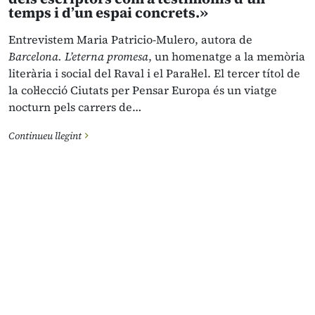
temps i d’un espai concrets.»
Entrevistem Maria Patricio-Mulero, autora de
Barcelona. L’eterna promesa
, un homenatge a la memòria
literària i social del Raval i el Paral·lel. El tercer títol de
la col·lecció Ciutats per Pensar Europa és un viatge
nocturn pels carrers de…
Continueu llegint