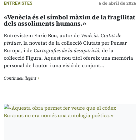
6 de abril de 2026
ENTREVISTES
«Venècia és el símbol màxim de la fragilitat
dels assoliments humans.»
Entrevistem Enric Bou, autor de
Venècia. Ciutat de
pèrdues
, la novetat de la col·lecció Ciutats per Pensar
Europa, i de
Cartografies de la desaparició
, de la
col·lecció Figura. Aquest nou títol ofereix una memòria
personal de l’autor i una visió de conjunt…
Continueu llegint