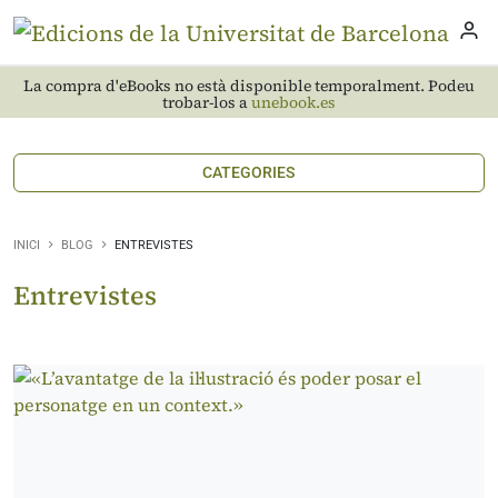
La compra d'eBooks no està disponible temporalment. Podeu
trobar-los a
unebook.es
CATEGORIES
INICI
BLOG
ENTREVISTES
Entrevistes