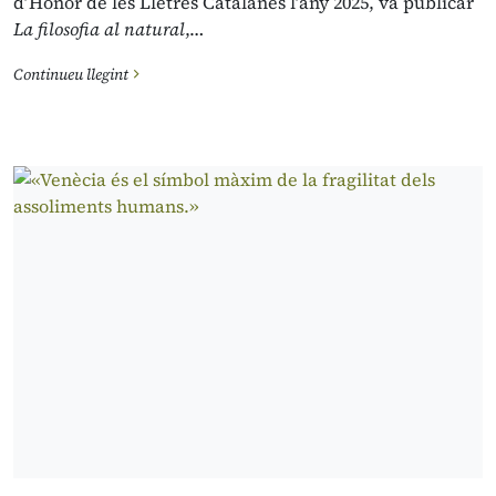
d’Honor de les Lletres Catalanes l’any 2025, va publicar
La filosofia al natural
,…
Continueu llegint