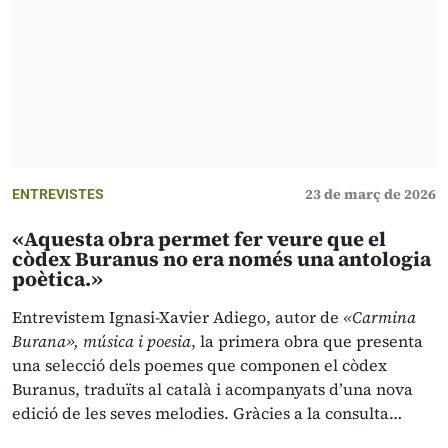
23 de març de 2026
ENTREVISTES
«Aquesta obra permet fer veure que el
còdex Buranus no era només una antologia
poètica.»
Entrevistem Ignasi-Xavier Adiego, autor de
«Carmina
Burana», música i poesia
, la primera obra que presenta
una selecció dels poemes que componen el còdex
Buranus,
traduïts al català i acompanyats d’una nova
edició de les seves melodies. Gràcies a la consulta…