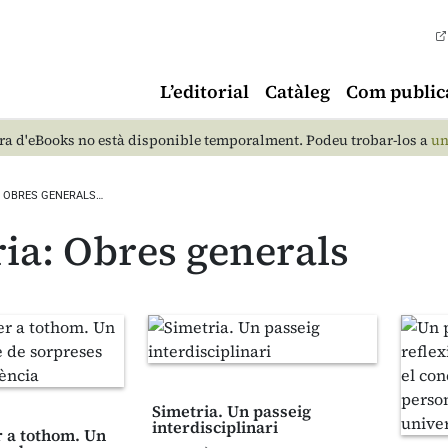
L’editorial
Catàleg
Com public
a d'eBooks no està disponible temporalment. Podeu trobar-los a
un
OBRES GENERALS…
ia: Obres generals
Simetria. Un passeig
interdisciplinari
r a tothom. Un