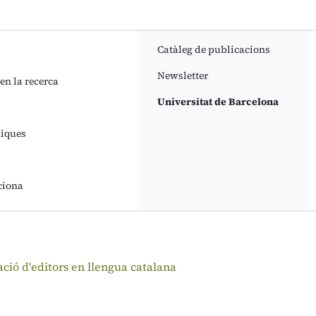
Catàleg de publicacions
Newsletter
 en la recerca
Universitat de Barcelona
niques
ciona