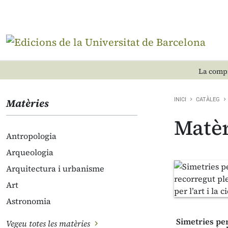
La compr
Matèries
INICI
CATÀLEG
Matèr
Antropologia
Arqueologia
Arquitectura i urbanisme
Art
Astronomia
Simetries pe
Vegeu totes les matèries