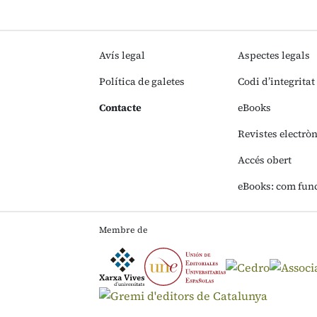
Avís legal
Aspectes legals
Política de galetes
Codi d’integritat
Contacte
eBooks
Revistes electrò
Accés obert
eBooks: com fun
Membre de