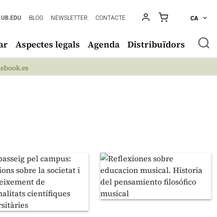
UB.EDU
BLOG
NEWSLETTER
CONTACTE
CA
ar
Aspectes legals
Agenda
Distribuïdors
ebook.es