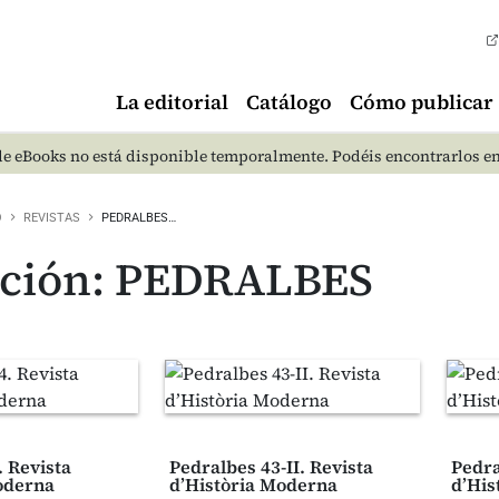
La editorial
Catálogo
Cómo publicar
e eBooks no está disponible temporalmente. Podéis encontrarlos e
O
REVISTAS
PEDRALBES…
cción: PEDRALBES
. Revista
Pedralbes 43-II. Revista
Pedra
oderna
d’Història Moderna
d’His