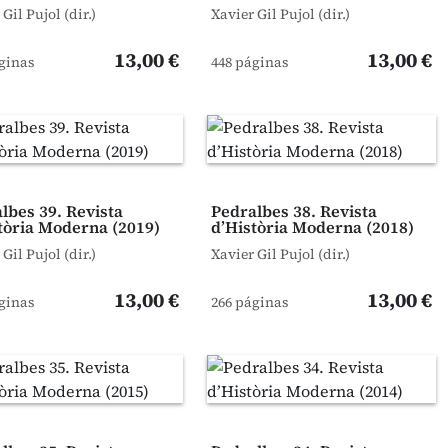
Gil Pujol (dir.)
Xavier Gil Pujol (dir.)
13,00 €
13,00 €
ginas
448 páginas
lbes 39. Revista
Pedralbes 38. Revista
tòria Moderna (2019)
d’Història Moderna (2018)
Gil Pujol (dir.)
Xavier Gil Pujol (dir.)
13,00 €
13,00 €
ginas
266 páginas