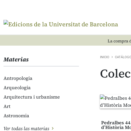
La compra d
Materias
INICIO
CATÁLOG
Cole
Antropologia
Arqueologia
Arquitectura i urbanisme
Art
Astronomia
Pedralbes 44
d’Història M
Ver todas las materias