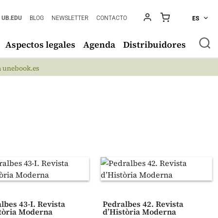
UB.EDU
BLOG
NEWSLETTER
CONTACTO
ES
Aspectos legales
Agenda
Distribuidores
n
unebook.es
lbes 43-I. Revista
Pedralbes 42. Revista
tòria Moderna
d’Història Moderna