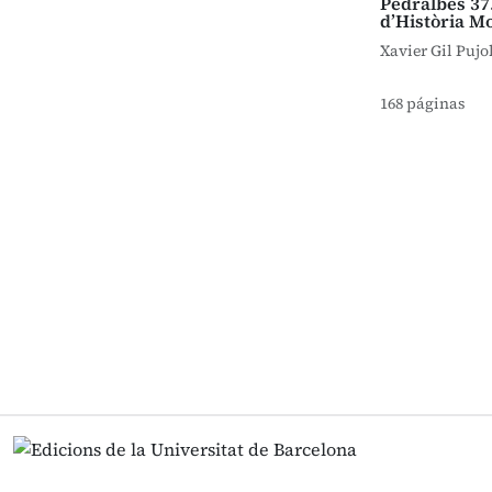
Pedralbes 37
d’Història M
Xavier Gil Pujol
168 páginas