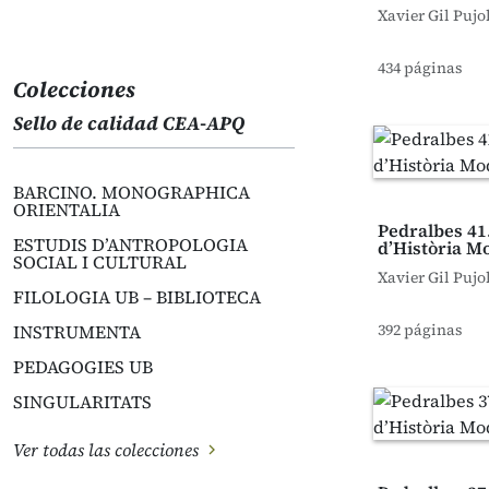
Xavier Gil Pujol
434 páginas
Colecciones
Sello de calidad CEA-APQ
BARCINO. MONOGRAPHICA
ORIENTALIA
Pedralbes 41
ESTUDIS D’ANTROPOLOGIA
d’Història M
SOCIAL I CULTURAL
Xavier Gil Pujol
FILOLOGIA UB – BIBLIOTECA
392 páginas
INSTRUMENTA
PEDAGOGIES UB
SINGULARITATS
Ver todas las colecciones