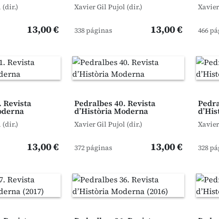
 (dir.)
Xavier Gil Pujol (dir.)
Xavier 
13,00 €
13,00 €
338 páginas
466 pá
. Revista
Pedralbes 40. Revista
Pedra
oderna
d’Història Moderna
d’His
 (dir.)
Xavier Gil Pujol (dir.)
Xavier 
13,00 €
13,00 €
372 páginas
328 pá