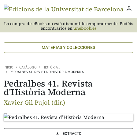
La compra de eBooks no está disponible temporalmente. Podéis
encontrarlos en
unebook.es
MATERIAS Y COLECCIONES
INICIO
CATÁLOGO
HISTÒRIA…
PEDRALBES 41. REVISTA D’HISTÒRIA MODERNA…
Pedralbes 41. Revista
d’Història Moderna
Xavier Gil Pujol (dir.)
EXTRACTO