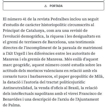
PORTADA
El número 41 de la revista Pedralbes inclou un seguit
d’estudis de caràcter historiopolític circumscrits al
Principat de Catalunya, com ara una revisió de
l’evolució demogràfica, la riquesa i les desigualtats en
el gremi de terrissers de Barcelona, uns testimonis
directes de l’incompliment de la paraula de matrimoni
a l’Alt Urgell i les diferències entre les autoritats de
Manresa i els gremis de Manresa. Més enllà d’aquest
marc geogràfic, aquest número conté estudis sobre les
actituds dels moriscos valencians en relació amb els
corsaris turcs i barbarescos, el paper geopolític de Milà,
la datació i l’autoria del tractat politicojurídic
Antineutralidad, la venda d’oficis al Brasil, la relació
dels intel·lectuals napolitans amb el virrei Francisco de
Benavides i una descripció de l’arxiu de l’Ajuntament
de Palma.