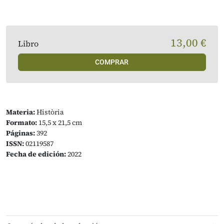
13,00 €
Libro
COMPRAR
Materia:
Història
Formato:
15,5 x 21,5 cm
Páginas:
392
ISSN:
02119587
Fecha de edición:
2022