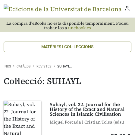
La compra d'eBooks no està disponible temporalment. Podeu
trobar-los a
unebook.es
MATÈRIES I COL·LECCIONS
INICI
CATÀLEG
REVISTES
SUHAYL…
Col·lecció: SUHAYL
Suhayl, vol. 22. Journal for the
History of the Exact and Natural
Sciences in Islamic Civilisation
Miquel Forcada i Cristian Tolsa (eds.)