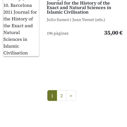
Journal for the History of the
Exact and Natural Sciences in
Islamic Civilisation
Julio Samsó i Juan Vernet (eds.)
35,00 €
196 pàgines
següent
1
2
»
(current)