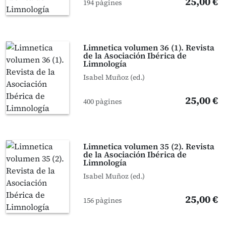
25,00 €
194 pàgines
Limnetica volumen 36 (1). Revista
de la Asociación Ibérica de
Limnología
Isabel Muñoz (ed.)
25,00 €
400 pàgines
Limnetica volumen 35 (2). Revista
de la Asociación Ibérica de
Limnología
Isabel Muñoz (ed.)
25,00 €
156 pàgines