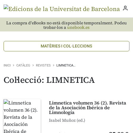
La compra d'eBooks no està disponible temporalment. Podeu
trobar-los a
unebook.es
MATÈRIES I COL·LECCIONS
INICI
CATÀLEG
REVISTES
LIMNETICA…
Col·lecció: LIMNETICA
Limnetica volumen 36 (2). Revista
de la Asociación Ibérica de
Limnología
Isabel Muñoz (ed.)