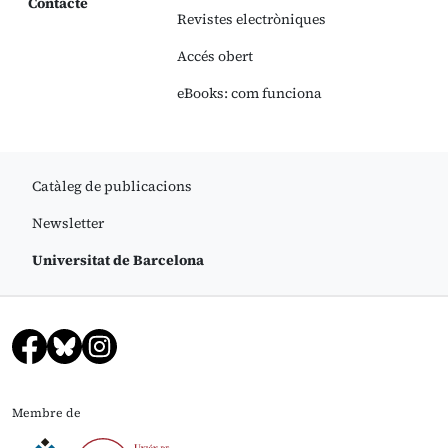
Contacte
Revistes electròniques
Accés obert
eBooks: com funciona
Catàleg de publicacions
Newsletter
Universitat de Barcelona
Membre de