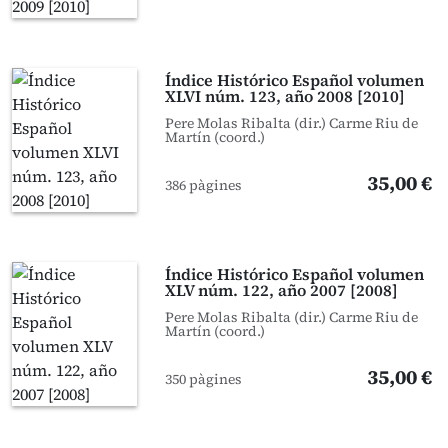
Índice Histórico Español volumen
XLVI núm. 123, año 2008 [2010]
Pere Molas Ribalta (dir.) Carme Riu de
Martín (coord.)
35,00 €
386 pàgines
Índice Histórico Español volumen
XLV núm. 122, año 2007 [2008]
Pere Molas Ribalta (dir.) Carme Riu de
Martín (coord.)
35,00 €
350 pàgines