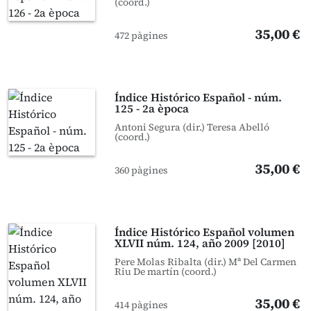
(coord.)
35,00 €
472 pàgines
Índice Histórico Español - núm.
125 - 2a època
Antoni Segura (dir.) Teresa Abelló
(coord.)
35,00 €
360 pàgines
Índice Histórico Español volumen
XLVII núm. 124, año 2009 [2010]
Pere Molas Ribalta (dir.) Mª Del Carmen
Riu De martín (coord.)
35,00 €
414 pàgines