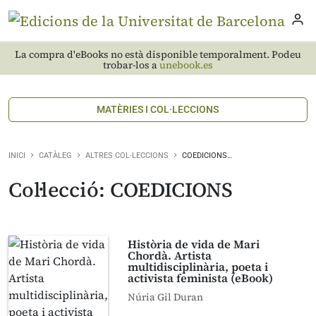
La compra d'eBooks no està disponible temporalment. Podeu
trobar-los a
unebook.es
MATÈRIES I COL·LECCIONS
INICI
CATÀLEG
ALTRES COL·LECCIONS
COEDICIONS…
Col·lecció: COEDICIONS
Història de vida de Mari
Chordà. Artista
multidisciplinària, poeta i
activista feminista (eBook)
Núria Gil Duran