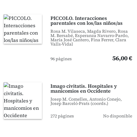
PICCOLO. Interacciones
parentales con los/las niños/as
Rosa M. Vilaseca, Magda Rivero, Rosa
M. Bersabé, Esperanza Navarro-Pardo,
María José Cantero, Fina Ferrer, Clara
Valls-Vidal
56,00 €
96 pàgines
Imago civitatis. Hospitales y
manicomios en Occidente
Josep M. Comelles, Antonio Conejo,
Josep Barceló-Prats (coords.)
272 pàgines
No disponible