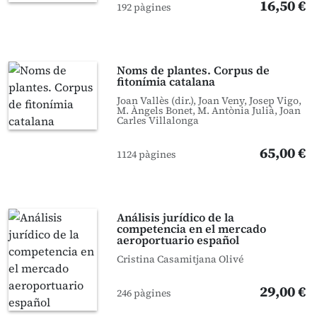
16,50 €
192 pàgines
Noms de plantes. Corpus de
fitonímia catalana
Joan Vallès (dir.), Joan Veny, Josep Vigo,
M. Àngels Bonet, M. Antònia Julià, Joan
Carles Villalonga
65,00 €
1124 pàgines
Análisis jurídico de la
competencia en el mercado
aeroportuario español
Cristina Casamitjana Olivé
29,00 €
246 pàgines