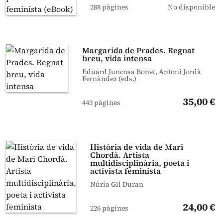
288 pàgines
No disponible
Margarida de Prades. Regnat
breu, vida intensa
Eduard Juncosa Bonet, Antoni Jordà
Fernàndez (eds.)
35,00 €
443 pàgines
Història de vida de Mari
Chordà. Artista
multidisciplinària, poeta i
activista feminista
Núria Gil Duran
24,00 €
226 pàgines