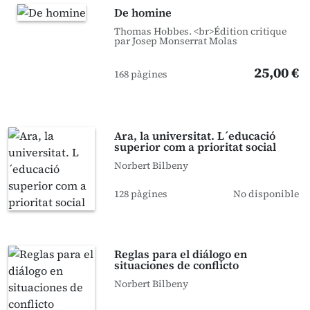
De homine
Thomas Hobbes. <br>Édition critique
par Josep Monserrat Molas
25,00 €
168 pàgines
Ara, la universitat. L´educació
superior com a prioritat social
Norbert Bilbeny
128 pàgines
No disponible
Reglas para el diálogo en
situaciones de conflicto
Norbert Bilbeny