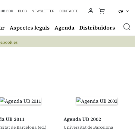
UB.EDU
BLOG
NEWSLETTER
CONTACTE
CA
ar
Aspectes legals
Agenda
Distribuïdors
ebook.es
da UB 2011
Agenda UB 2002
sitat de Barcelona (ed.)
Universitat de Barcelona