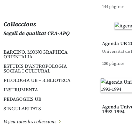
144 pàgines
Col·leccions
Segell de qualitat CEA-APQ
Agenda UB 2
Universitat de
BARCINO. MONOGRAPHICA
ORIENTALIA
180 pàgines
ESTUDIS D’ANTROPOLOGIA
SOCIAL I CULTURAL
FILOLOGIA UB – BIBLIOTECA
INSTRUMENTA
PEDAGOGIES UB
Agenda Unive
SINGULARITATS
1993-1994
Vegeu totes les col·leccions