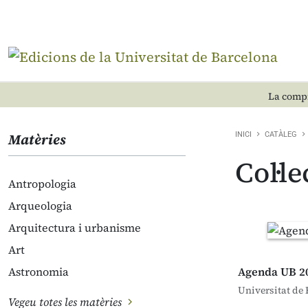
La compr
Matèries
INICI
CATÀLEG
Col·l
Antropologia
Arqueologia
Arquitectura i urbanisme
Art
Astronomia
Agenda UB 2
Universitat de 
Vegeu totes les matèries