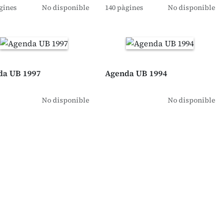
gines
No disponible
140 pàgines
No disponible
da UB 1997
Agenda UB 1994
No disponible
No disponible