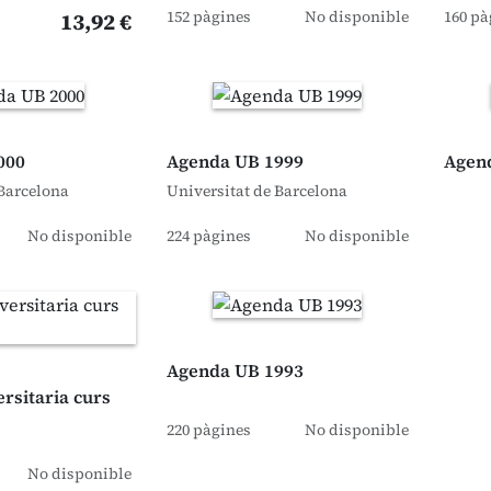
152 pàgines
No disponible
160 pà
13,92 €
000
Agenda UB 1999
Agen
 Barcelona
Universitat de Barcelona
No disponible
224 pàgines
No disponible
Agenda UB 1993
rsitaria curs
220 pàgines
No disponible
No disponible