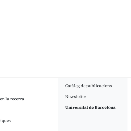
nt)
Catàleg de publicacions
Newsletter
 en la recerca
Universitat de Barcelona
niques