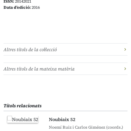
ISSN:
20142021
Data d’edició:
2016
Altres títols de la col·lecció
Altres títols de la mateixa matèria
Títols relacionats
Noubiaix 52
Noemí Ruiz i Carlos Giménez (coords.)