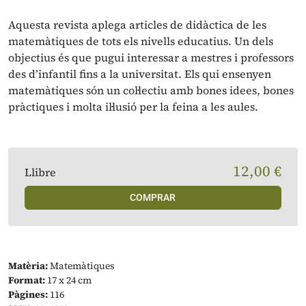
Aquesta revista aplega articles de didàctica de les
matemàtiques de tots els nivells educatius. Un dels
objectius és que pugui interessar a mestres i professors
des d’infantil fins a la universitat. Els qui ensenyen
matemàtiques són un col·lectiu amb bones idees, bones
pràctiques i molta il·lusió per la feina a les aules.
12,00 €
Llibre
COMPRAR
Matèria:
Matemàtiques
Format:
17 x 24 cm
Pàgines:
116