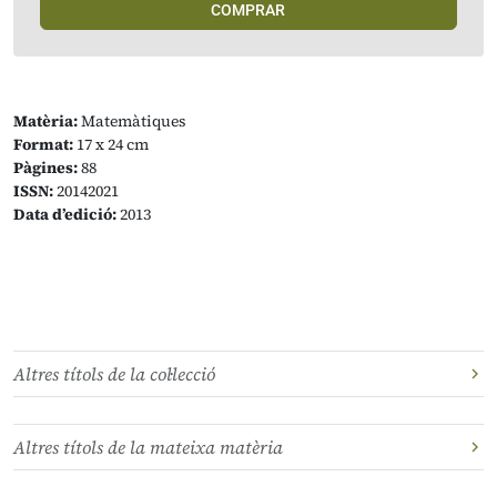
COMPRAR
Matèria:
Matemàtiques
Format:
17 x 24 cm
Pàgines:
88
ISSN:
20142021
Data d’edició:
2013
Altres títols de la col·lecció
Altres títols de la mateixa matèria