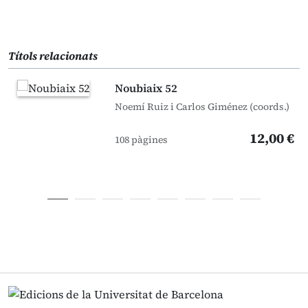
Títols relacionats
Noubiaix 52
Noemí Ruiz i Carlos Giménez (coords.)
12,00 €
108 pàgines