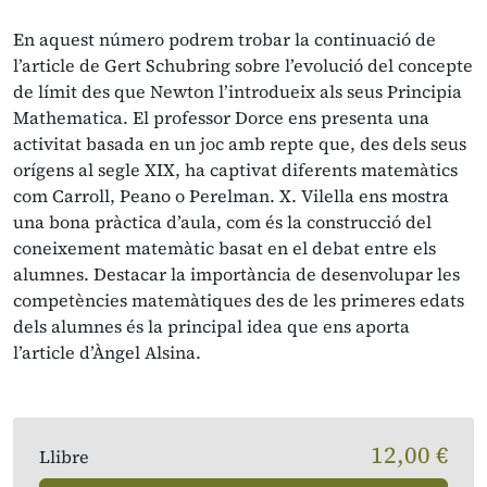
En aquest número podrem trobar la continuació de
l’article de Gert Schubring sobre l’evolució del concepte
de límit des que Newton l’introdueix als seus Principia
Mathematica. El professor Dorce ens presenta una
activitat basada en un joc amb repte que, des dels seus
orígens al segle XIX, ha captivat diferents matemàtics
com Carroll, Peano o Perelman. X. Vilella ens mostra
una bona pràctica d’aula, com és la construcció del
coneixement matemàtic basat en el debat entre els
alumnes. Destacar la importància de desenvolupar les
competències matemàtiques des de les primeres edats
dels alumnes és la principal idea que ens aporta
l’article d’Àngel Alsina.
12,00 €
Llibre