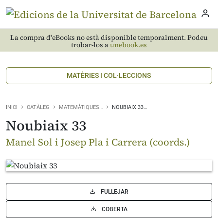
La compra d'eBooks no està disponible temporalment. Podeu
trobar-los a
unebook.es
MATÈRIES I COL·LECCIONS
INICI
CATÀLEG
MATEMÀTIQUES…
NOUBIAIX 33…
Noubiaix 33
Manel Sol i Josep Pla i Carrera (coords.)
FULLEJAR
COBERTA