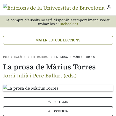
La compra d'eBooks no està disponible temporalment. Podeu
trobar-los a
unebook.es
MATÈRIES I COL·LECCIONS
INICI
CATÀLEG
LITERATURA…
LA PROSA DE MÀRIUS TORRES…
La prosa de Màrius Torres
Jordi Julià i Pere Ballart (eds.)
FULLEJAR
COBERTA