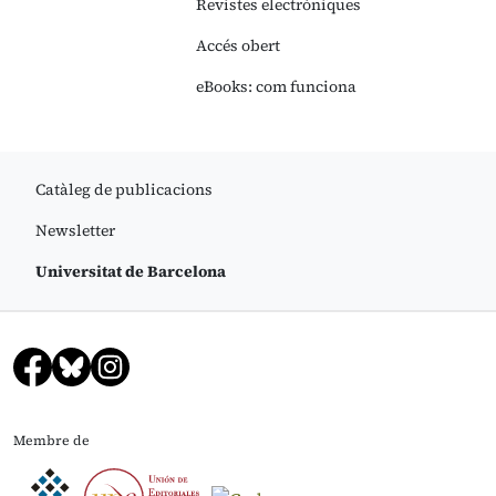
Revistes electròniques
Accés obert
eBooks: com funciona
Catàleg de publicacions
Newsletter
Universitat de Barcelona
Membre de