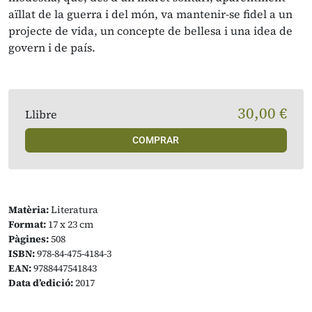
aïllat de la guerra i del món, va mantenir-se fidel a un
projecte de vida, un concepte de bellesa i una idea de
govern i de país.
30,00 €
Llibre
COMPRAR
Matèria:
Literatura
Format:
17 x 23 cm
Pàgines:
508
ISBN:
978-84-475-4184-3
EAN:
9788447541843
Data d’edició:
2017