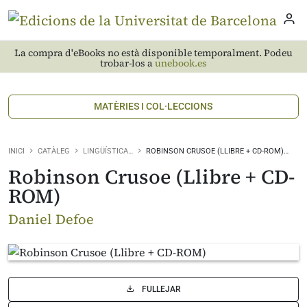
La compra d'eBooks no està disponible temporalment. Podeu
trobar-los a
unebook.es
MATÈRIES I COL·LECCIONS
INICI
CATÀLEG
LINGÜÍSTICA…
ROBINSON CRUSOE (LLIBRE + CD-ROM)…
Robinson Crusoe (Llibre + CD-
ROM)
Daniel Defoe
FULLEJAR