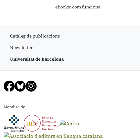
eBooks: com funciona
Catàleg de publicacions
Newsletter
Universitat de Barcelona
Membre de