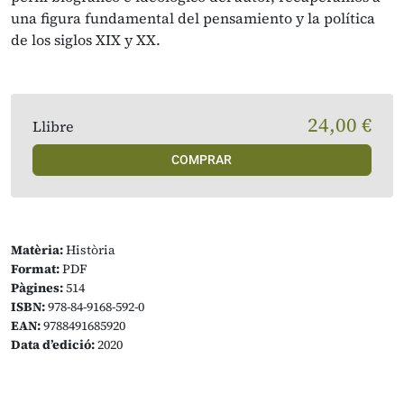
una figura fundamental del pensamiento y la política
de los siglos XIX y XX.
24,00 €
Llibre
COMPRAR
Matèria:
Història
Format:
PDF
Pàgines:
514
ISBN:
978-84-9168-592-0
EAN:
9788491685920
Data d’edició:
2020