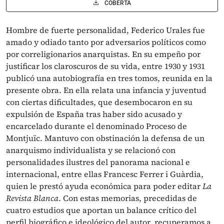
COBERTA
Hombre de fuerte personalidad, Federico Urales fue
amado y odiado tanto por adversarios políticos como
por correligionarios anarquistas. En su empeño por
justificar los claroscuros de su vida, entre 1930 y 1931
publicó una autobiografía en tres tomos, reunida en la
presente obra. En ella relata una infancia y juventud
con ciertas dificultades, que desembocaron en su
expulsión de España tras haber sido acusado y
encarcelado durante el denominado Proceso de
Montjuïc. Mantuvo con obstinación la defensa de un
anarquismo individualista y se relacionó con
personalidades ilustres del panorama nacional e
internacional, entre ellas Francesc Ferrer i Guàrdia,
quien le prestó ayuda económica para poder editar
La
Revista Blanca
. Con estas memorias, precedidas de
cuatro estudios que aportan un balance crítico del
perfil biográfico e ideológico del autor, recuperamos a