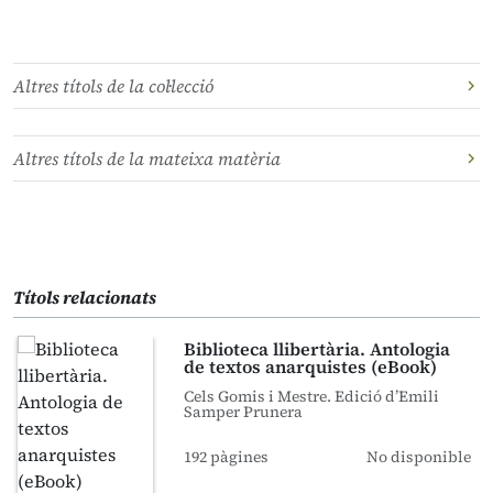
Altres títols de la col·lecció
Altres títols de la mateixa matèria
Títols relacionats
Biblioteca llibertària. Antologia
de textos anarquistes (eBook)
Cels Gomis i Mestre. Edició d’Emili
Samper Prunera
192 pàgines
No disponible